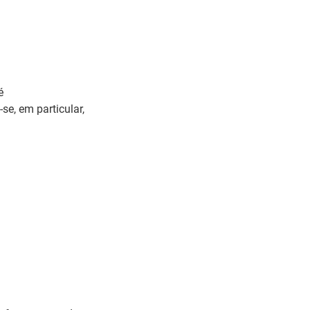
é
-se, em particular,