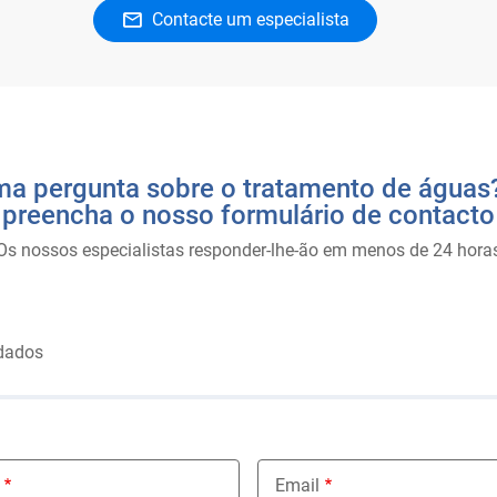
Contacte um especialista
a pergunta sobre o tratamento de águas?
preencha o nosso formulário de contacto
Os nossos especialistas responder-lhe-ão em menos de 24 hora
dados
Email