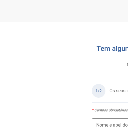
Tem algum
Os seus 
1/2
*
Campos obrigatórios
Nome e apelido