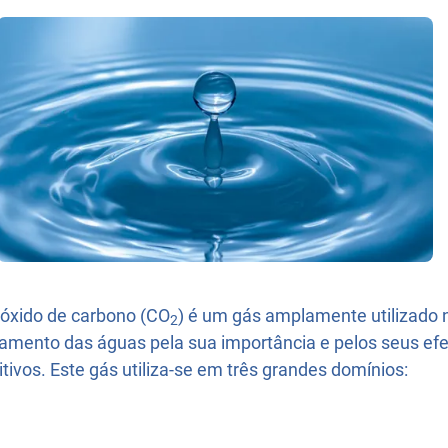
ióxido de carbono (CO
) é um gás amplamente utilizado 
2
tamento das águas pela sua importância e pelos seus efe
itivos. Este gás utiliza-se em três grandes domínios: