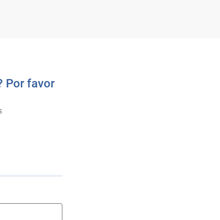
 Por favor
s