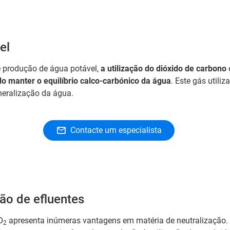
el
 produção de água potável,
a utilização do dióxido de carbono
o manter o equilíbrio calco-carbónico da água
. Este gás utiliza
neralização da água.
Contacte um especialista
ão de efluentes
O
apresenta inúmeras vantagens em matéria de neutralização.
2