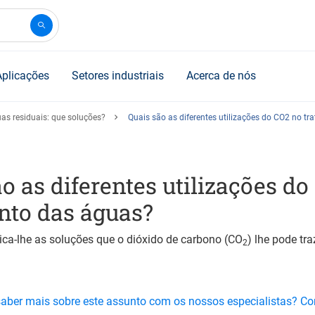
Aplicações
Setores industriais
Acerca de nós
as residuais: que soluções?
Quais são as diferentes utilizações do CO2 no t
o as diferentes utilizações do
nto das águas?
lica-lhe as soluções que o dióxido de carbono (CO
) lhe pode tr
2
saber mais sobre este assunto com os nossos especialistas? C