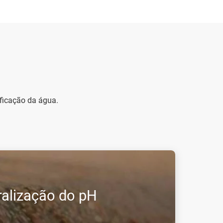
.
ficação da água.
ralização do pH