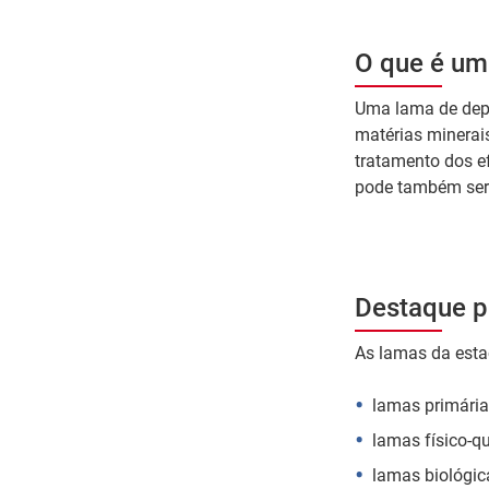
O que é um
Uma lama de depu
matérias minerai
tratamento dos efl
pode também ser p
Destaque p
As lamas da esta
lamas primária
lamas físico-q
lamas biológic