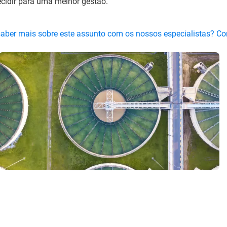
cidir para uma melhor gestão.
saber mais sobre este assunto com os nossos especialistas? C