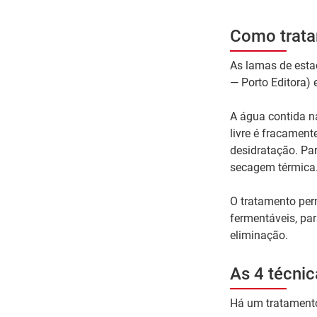
Como trata
As lamas de esta
— Porto Editora) 
A água contida n
livre é fracament
desidratação. Par
secagem térmica
O tratamento perm
fermentáveis, par
eliminação.
As 4 técni
Há um tratamento