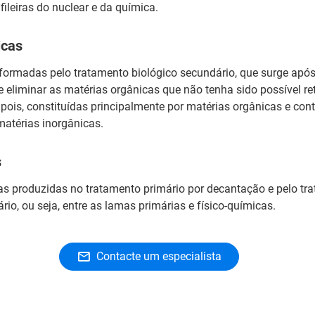
fileiras do nuclear e da química.
icas
formadas pelo tratamento biológico secundário, que surge após
e eliminar as matérias orgânicas que não tenha sido possível re
 pois, constituídas principalmente por matérias orgânicas e co
atérias inorgânicas.
s
as produzidas no tratamento primário por decantação e pelo tr
rio, ou seja, entre as lamas primárias e físico-químicas.
Contacte um especialista