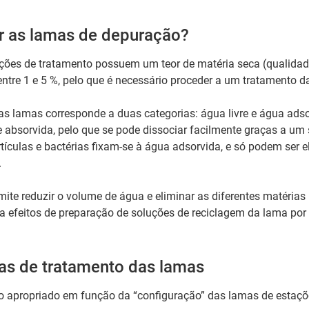
r as lamas de depuração?
ções de tratamento possuem um teor de matéria seca (qualidad
entre 1 e 5 %, pelo que é necessário proceder a um tratamento d
as lamas corresponde a duas categorias: água livre e água ads
e absorvida, pelo que se pode dissociar facilmente graças a um
tículas e bactérias fixam-se à água adsorvida, e só podem ser 
.
ite reduzir o volume de água e eliminar as diferentes matérias
a efeitos de preparação de soluções de reciclagem da lama por
cas de tratamento das lamas
 apropriado em função da “configuração” das lamas de estaçõ