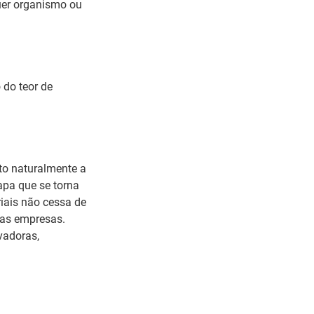
quer organismo ou
 do teor de
to naturalmente a
pa que se torna
iais não cessa de
 as empresas.
vadoras,