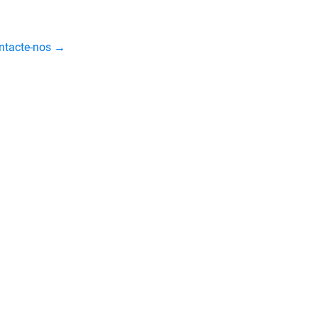
ontacte-nos →