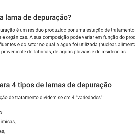
a lama de depuração?
ração é um resíduo produzido por uma estação de tratamento
s e orgânicas. A sua composição pode variar em função do pro
uentes e do setor no qual a água foi utilizada (nuclear, alimenta
roveniente de fábricas, de águas pluviais e de residências.
ara 4 tipos de lamas de depuração
ção de tratamento dividem-se em 4 “variedades”:
s,
uímicas,
as,