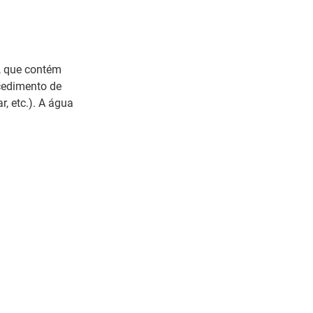
, que contém
cedimento de
r, etc.). A água