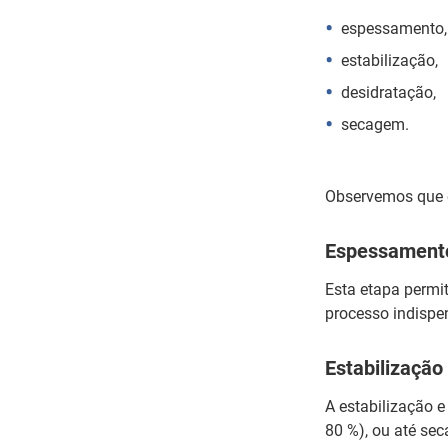
espessamento,
estabilização,
desidratação,
secagem.
Observemos que 
Espessament
Esta etapa permit
processo indispe
Estabilização
A estabilização 
80 %), ou até sec