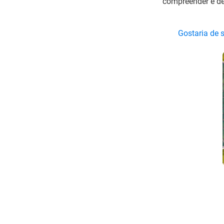
compreender e de
Gostaria de 