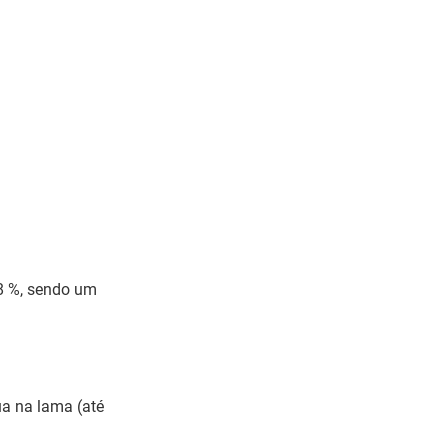
 8 %, sendo um
ua na lama (até