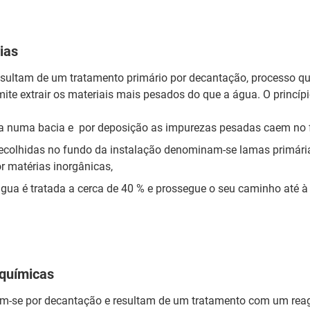
ias
sultam de um tratamento primário por decantação, processo qu
ite extrair os materiais mais pesados do que a água. O princípi
a numa bacia e por deposição as impurezas pesadas caem no 
ecolhidas no fundo da instalação denominam-se lamas primári
r matérias inorgânicas,
 água é tratada a cerca de 40 % e prossegue o seu caminho até à
-químicas
m-se por decantação e resultam de um tratamento com um rea