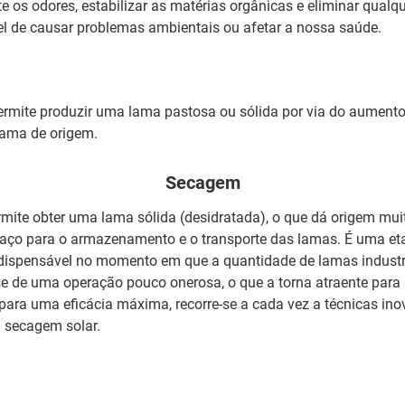
 os odores, estabilizar as matérias orgânicas e eliminar qual
vel de causar problemas ambientais ou afetar a nossa saúde.
ermite produzir uma lama pastosa ou sólida por via do aumento
lama de origem.
Secagem
rmite obter uma lama sólida (desidratada), o que dá origem mui
ço para o armazenamento e o transporte das lamas. É uma eta
dispensável no momento em que a quantidade de lamas industr
se de uma operação pouco onerosa, o que a torna atraente para
para uma eficácia máxima, recorre-se a cada vez a técnicas ino
secagem solar.