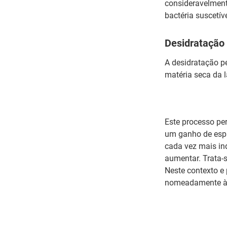
consideravelmente
bactéria suscetí
Desidratação
A desidratação p
matéria seca da 
Este processo pe
um ganho de espa
cada vez mais in
aumentar. Trata-
Neste contexto e 
nomeadamente à 