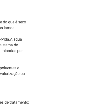
e do que é seco
as lamas.
orvida.A água
 sistema de
eliminadas por
 poluentes e
 valorização ou
es de tratamento: