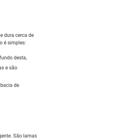
e dura cerca de
o é simples:
fundo desta,
as e são
 bacia de
gente. São lamas