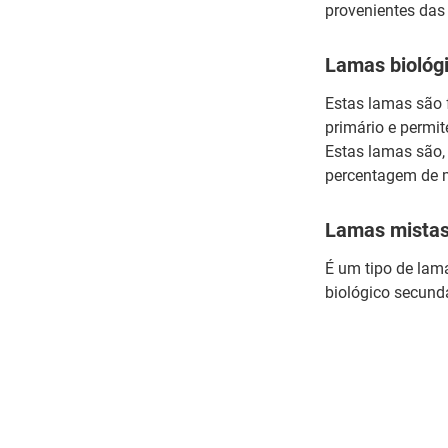
provenientes das 
Lamas biológ
Estas lamas são 
primário e permit
Estas lamas são,
percentagem de m
Lamas mista
É um tipo de lam
biológico secundá