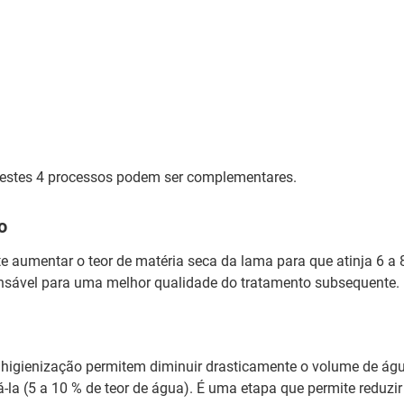
estes 4 processos podem ser complementares.
o
e aumentar o teor de matéria seca da lama para que atinja 6 a
nsável para uma melhor qualidade do tratamento subsequente.
e higienização permitem diminuir drasticamente o volume de ág
á-la (5 a 10 % de teor de água). É uma etapa que permite reduzir