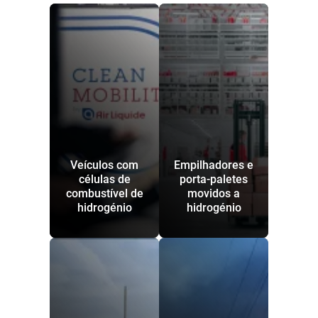
Veículos com
Empilhadores e
células de
porta-paletes
combustível de
movidos a
hidrogénio
hidrogénio