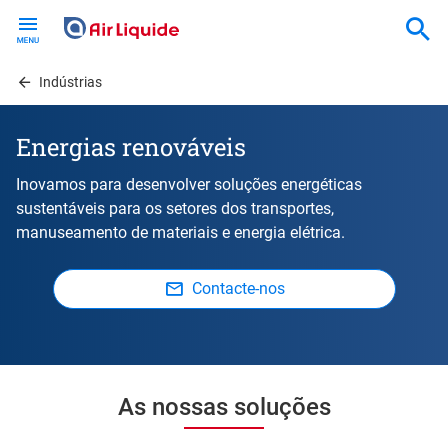
Skip
to
main
content
Indústrias
Energias renováveis
Inovamos para desenvolver soluções energéticas
sustentáveis para os setores dos transportes,
manuseamento de materiais e energia elétrica.
Contacte-nos
As nossas soluções