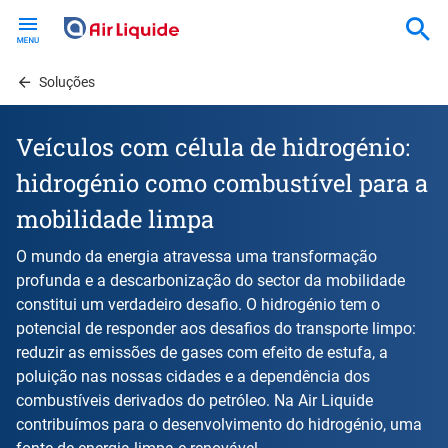
Skip
to
main
content
Soluções
Veículos com célula de hidrogénio:
hidrogénio como combustível para a
mobilidade limpa
O mundo da energia atravessa uma transformação
profunda e a descarbonização do sector da mobilidade
constitui um verdadeiro desafio. O hidrogénio tem o
potencial de responder aos desafios do transporte limpo:
reduzir as emissões de gases com efeito de estufa, a
poluição nas nossas cidades e a dependência dos
combustíveis derivados do petróleo. Na Air Liquide
contribuímos para o desenvolvimento do hidrogénio, uma