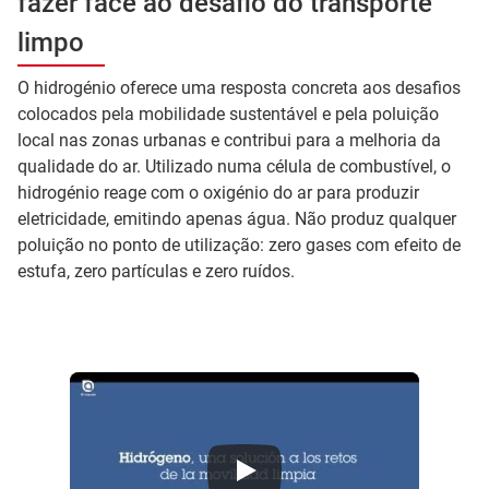
fazer face ao desafio do transporte
limpo
O hidrogénio oferece uma resposta concreta aos desafios
colocados pela mobilidade sustentável e pela poluição
local nas zonas urbanas e contribui para a melhoria da
qualidade do ar. Utilizado numa célula de combustível, o
hidrogénio reage com o oxigénio do ar para produzir
eletricidade, emitindo apenas água. Não produz qualquer
poluição no ponto de utilização: zero gases com efeito de
estufa, zero partículas e zero ruídos.
Hidrógeno, un vector energético para la movilidad limpia