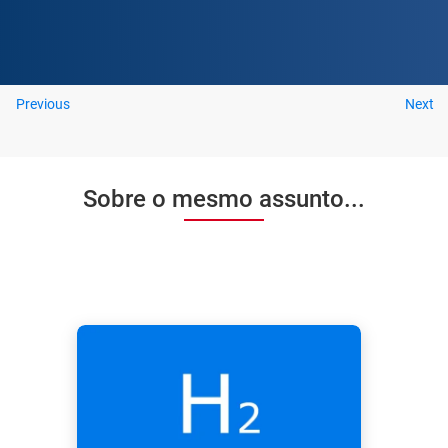
Previous
Next
Sobre o mesmo assunto...