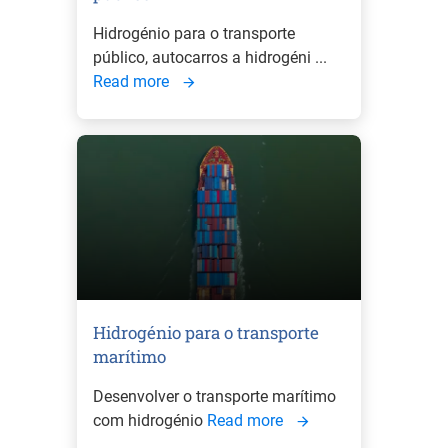
Hidrogénio para o transporte
público, autocarros a hidrogéni ...
Read more
Hidrogénio para o transporte
marítimo
Desenvolver o transporte marítimo
com hidrogénio
Read more