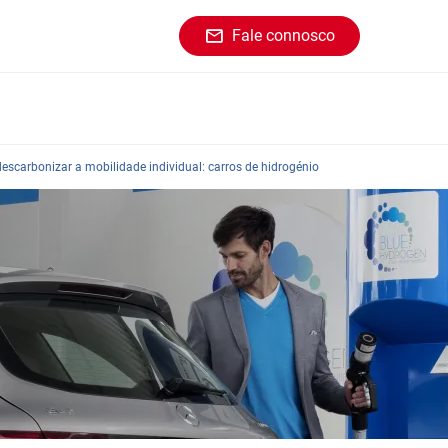
Fale connosco
escarbonizar a mobilidade individual: carros de hidrogénio