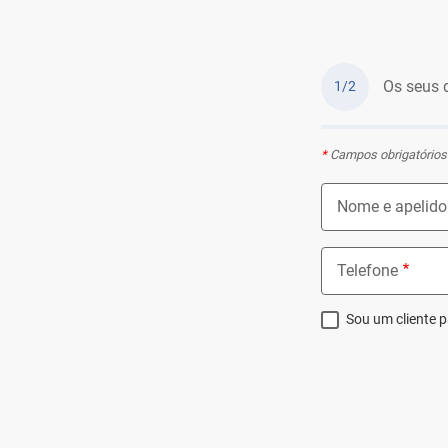
Os seus 
1/2
*
Campos obrigatórios
Nome e apelido
Telefone
Sou um cliente p