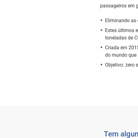
passageiros em g
Eliminando as 
Estes últimos 
toneladas de CO
Criada em 2015
do mundo que u
Objetivo: zero 
Tem algum