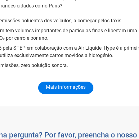
randes cidades como Paris?
emissões poluentes dos veículos, a começar pelos táxis.
emitem volumes importantes de partículas finas e libertam uma
₂ por carro e por ano.
 pela STEP em colaboração com a Air Liquide, Hype é a primeira
tiliza exclusivamente carros movidos a hidrogénio.
emissões, zero poluição sonora.
Mais informações
a pergunta? Por favor, preencha o nosso 