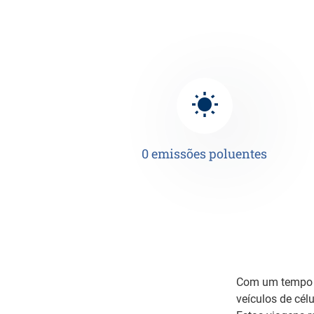
0 emissões poluentes
Com um tempo d
veículos de cél