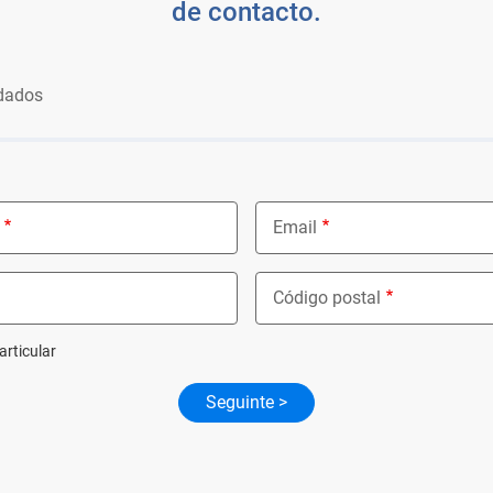
de contacto.
dados
Email
Código postal
articular