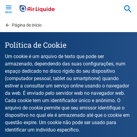
Skip
to
main
content
Página de início
Política de Cookie
Um cookie é um arquivo de texto que pode ser
armazenado, dependendo das suas configurações, num
espaço dedicado no disco rígido do seu dispositivo
(computador pessoal, tablet ou smartphone) quando
estiver a consultar um serviço online usando o navegador
da web. É enviado pelo servidor web no navegador web.
Cada cookie tem um identificador único e anônimo. O
arquivo de cookie permite que seu emissor identifique o
dispositivo no qual ele é armazenado até que o cookie em
questão expire. Um cookie não pode ser usado para
identificar um indivíduo específico.