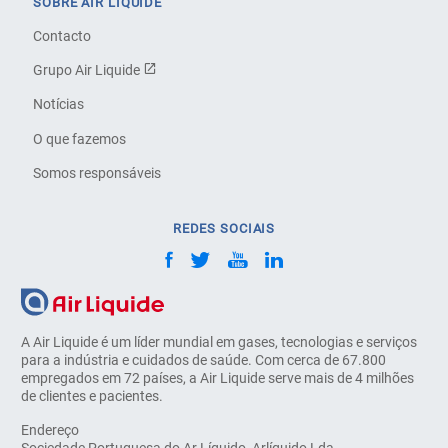
SOBRE AIR LIQUIDE
Contacto
Grupo Air Liquide
Notícias
O que fazemos
Somos responsáveis
REDES SOCIAIS
A Air Liquide é um líder mundial em gases, tecnologias e serviços
para a indústria e cuidados de saúde. Com cerca de 67.800
empregados em 72 países, a Air Liquide serve mais de 4 milhões
de clientes e pacientes.
Endereço
Sociedade Portuguesa do Ar Líquido, Arlíquido Lda