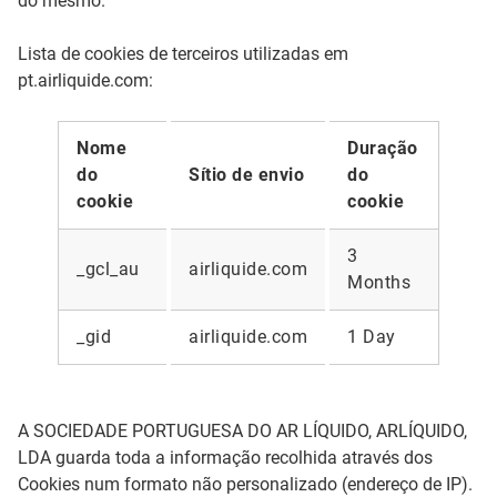
do mesmo.
Lista de cookies de terceiros utilizadas em
pt.airliquide.com:
Nome
Duração
do
Sítio de envio
do
cookie
cookie
3
_gcl_au
airliquide.com
Months
_gid
airliquide.com
1 Day
A SOCIEDADE PORTUGUESA DO AR LÍQUIDO, ARLÍQUIDO,
LDA guarda toda a informação recolhida através dos
Cookies num formato não personalizado (endereço de IP).