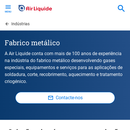
Skip
to
main
content
Indústrias
Fabrico metálico
A Air Liquide conta com mais de 100 anos de experiência
na indústria do fabrico metálico desenvolvendo gases
especiais, equipamentos e serviços para as aplicações de
soldadura, corte, recobrimento, aquecimento e tratamento
criogénico.
Contacte-nos