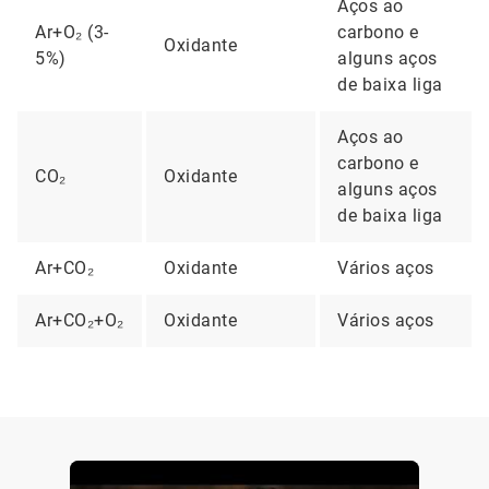
Aços ao
Ar+O₂ (3-
carbono e
Oxidante
5%)
alguns aços
de baixa liga
Aços ao
carbono e
CO₂
Oxidante
alguns aços
de baixa liga
Ar+CO₂
Oxidante
Vários aços
Ar+CO₂+O₂
Oxidante
Vários aços