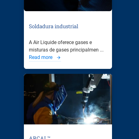
Soldadura industrial
A Air Liquide oferece gases e
misturas de gases principalmen ...
Read more
ARCAL™