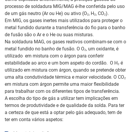
processo de soldadura MIG/MAG é-lhe conferida pelo uso
de um gás neutro (Ar ou He) ou ativo (O₂, H₂, CO₂).
Em MIG, os gases inertes mais utilizados para proteger o
metal fundido durante a transferência do fio para o banho
de fusão são o Ar e o He ou suas misturas.
Na soldadura MAG, os gases reativos combinam-se com o
metal fundido no banho de fusão. O O₂, um oxidante, é
utilizado em mistura com o árgon para conferir
estabilidade ao arco e um bom aspeto do cordão. O H₂ é
utilizado em mistura com árgon, quando se pretende obter
uma alta condutividade térmica e maior velocidade. O CO₂
em mistura com árgon permite uma maior flexibilidade
para trabalhar com os diferentes tipos de transferência.
A escolha do tipo de gás a utilizar tem implicações em
termos de produtividade e de qualidade da solda. Para ter
a certeza de que está a optar pelo gás adequado, tem de
ter em conta vários aspetos: