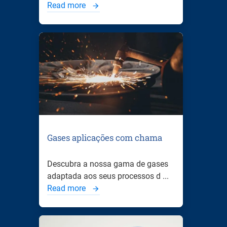
Read more
Gases aplicações com chama
Descubra a nossa gama de gases
adaptada aos seus processos d ...
Read more