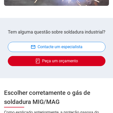
Tem alguma questão sobre soldadura industrial?
Contacte um especialista
Peça um orçamento
Escolher corretamente o gás de
soldadura MIG/MAG
Como explicado anteriormente, a proteção gasosa do