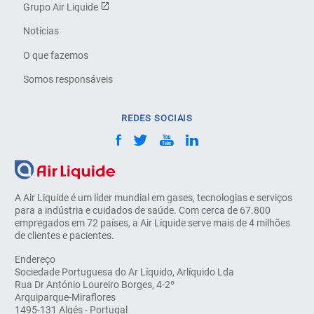
Grupo Air Liquide
Notícias
O que fazemos
Somos responsáveis
REDES SOCIAIS
A Air Liquide é um líder mundial em gases, tecnologias e serviços
para a indústria e cuidados de saúde. Com cerca de 67.800
empregados em 72 países, a Air Liquide serve mais de 4 milhões
de clientes e pacientes.
Endereço
Sociedade Portuguesa do Ar Líquido, Arlíquido Lda
Rua Dr António Loureiro Borges, 4-2º
Arquiparque-Miraflores
1495-131 Algés - Portugal