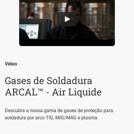
Air Liquide presents its ARCAL™ range
Vídeo
Gases de Soldadura
ARCAL™ - Air Liquide
Descubra a nossa gama de gases de proteção para
soldadura por arco TIG, MIG/MAG e plasma.