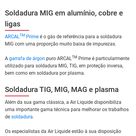
Soldadura MIG em alumínio, cobre e
ligas
TM
ARCAL
Prime
é o gás de referência para a soldadura
MIG com uma proporção muito baixa de impurezas.
TM
A
garrafa de árgon
puro ARCAL
Prime é particularmente
utilizado para soldadura MIG, TIG, em proteção inversa,
bem como em soldadura por plasma.
Soldadura TIG, MIG, MAG e plasma
Além da sua gama clássica, a Air Liquide disponibiliza
uma importante gama técnica para melhorar os trabalhos
de
soldadura
.
Os especialistas da Air Liquide estão à sua disposição