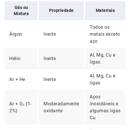
Gás ou
Propriedade
Materiais
Mistura
Todos os
Árgon
Inerte
metais exceto
aço
AI, Mg, Cu e
Hélio
Inerte
ligas
AI, Mg, Cu e
Ar + He
Inerte
ligas
Aços
Ar + O₂ (1-
Moderadamente
inoxidáveis e
2%)
oxidante
algumas ligas
Cu