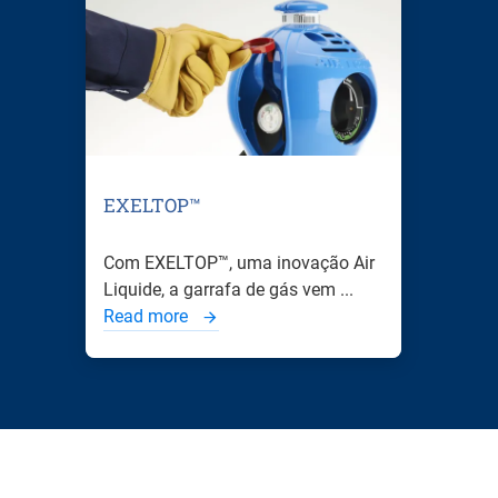
EXELTOP™
Com EXELTOP™, uma inovação Air
Liquide, a garrafa de gás vem ...
Read more