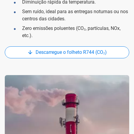
Diminuição rápida da temperatura.
Sem ruído, ideal para as entregas noturnas ou nos
centros das cidades.
Zero emissões poluentes (CO₂, partículas, NOx,
etc.).
Descarregue o folheto R744 (CO₂)