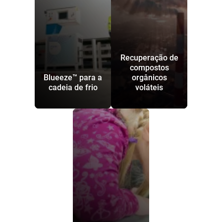
Recuperação de
compostos
Blueeze™ para a
orgânicos
cadeia de frio
voláteis