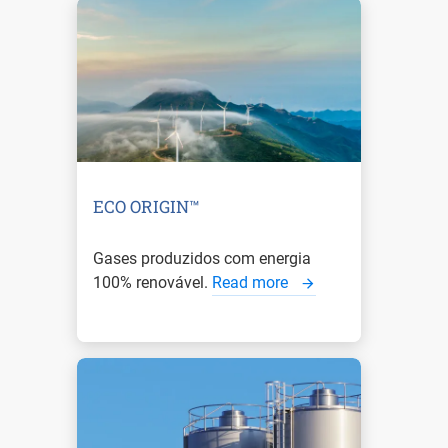
ECO ORIGIN™
Gases produzidos com energia
100% renovável.
Read more