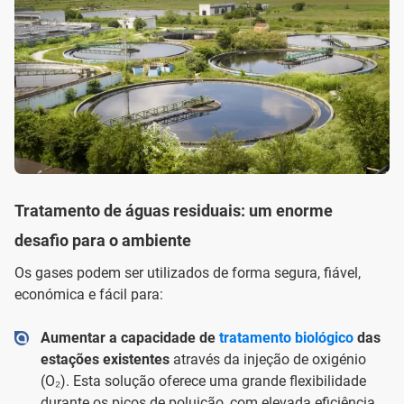
Tratamento de águas residuais: um enorme
desafio para o ambiente
Os gases podem ser utilizados de forma segura, fiável,
económica e fácil para:
Aumentar a capacidade de
tratamento biológico
das
estações existentes
através da injeção de oxigénio
(O₂). Esta solução oferece uma grande flexibilidade
durante os picos de poluição, com elevada eficiência