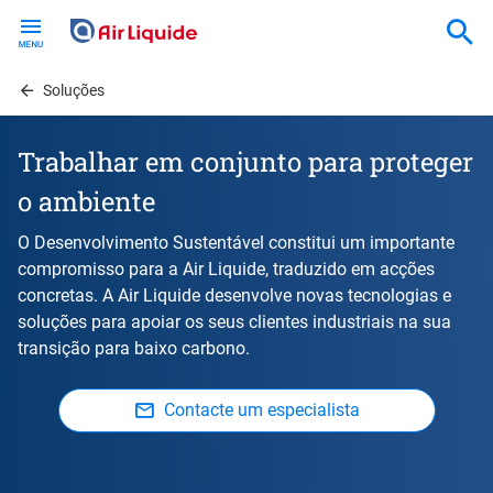
Skip
to
main
content
Soluções
Trabalhar em conjunto para proteger
o ambiente
O Desenvolvimento Sustentável constitui um importante
compromisso para a Air Liquide, traduzido em acções
concretas. A Air Liquide desenvolve novas tecnologias e
soluções para apoiar os seus clientes industriais na sua
transição para baixo carbono.
Contacte um especialista