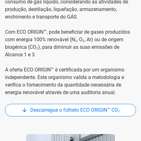
consumo de gás líquido, considerando as atividades de
produção, destilação, liquefação, armazenamento,
enchimento e transporte do GÁS.
Com ECO ORIGIN™, pode beneficiar de gases produzidos
com energia 100% renovável (N₂, O₂, Ar) ou de origem
biogénica (CO₂), para diminuir as suas emissões de
Alcance 1 e 3.
A oferta ECO ORIGIN™ é certificada por um organismo
independente. Este organismo valida a metodologia e
verifica o fornecimento da quantidade necessária de
energia renovável através de uma auditoria anual.
Descarregue o folheto ECO ORIGIN™ CO₂