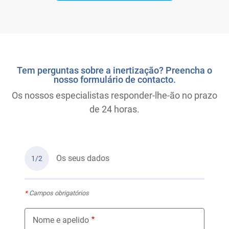
Tem perguntas sobre a inertização? Preencha o
nosso formulário de contacto.
Os nossos especialistas responder-lhe-ão no prazo
de 24 horas.
Os seus dados
1/2
*
Campos obrigatórios
Nome e apelido