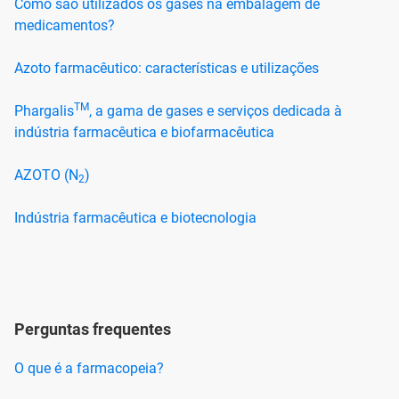
Como são utilizados os gases na embalagem de
medicamentos?
Azoto farmacêutico: características e utilizações
TM
Phargalis
, a gama de gases e serviços dedicada à
indústria farmacêutica e biofarmacêutica
AZOTO (N
)
2
Indústria farmacêutica e biotecnologia
Perguntas frequentes
O que é a farmacopeia?