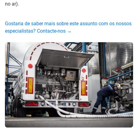
no ar).
Gostaria de saber mais sobre este assunto com os nossos
especialistas? Contacte-nos →