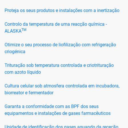
Proteja os seus produtos e instalações com a inertização
Controlo da temperatura de uma reacção química -
TM
ALASKA
Otimize o seu processo de liofilização com refrigeração
criogénica
Trituração sob temperatura controlada e criotrituração
com azoto líquido
Cultura celular sob atmosfera controlada em incubadora,
biorreator e fermentador
Garanta a conformidade com as BPF dos seus
equipamentos e instalações de gases farmacêuticos
Unidade de identificação dos gases aquando da receção