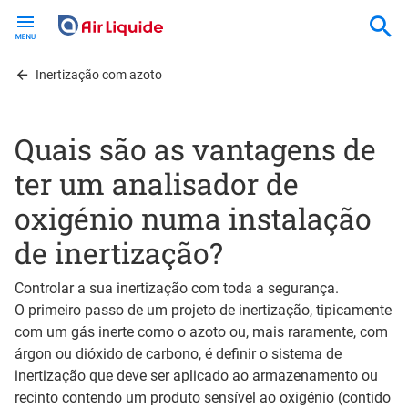
Skip
to
main
content
Inertização com azoto
Quais são as vantagens de
ter um analisador de
oxigénio numa instalação
de inertização?
Controlar a sua inertização com toda a segurança.
O primeiro passo de um projeto de inertização, tipicamente
com um gás inerte como o azoto ou, mais raramente, com
árgon ou dióxido de carbono, é definir o sistema de
inertização que deve ser aplicado ao armazenamento ou
recinto contendo um produto sensível ao oxigénio (contido