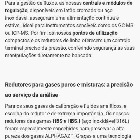
Para a gestão de fluxos, as nossas
centrais e módulos de
regulação
, disponíveis em latão cromado ou aço
inoxidável, asseguram uma alimentação contínua e
estável, ideal para instrumentos sensíveis como os GC-MS
ou ICP-MS. Por fim, os nossos
pontos de utilização
compactos e os redutores de linha oferecem um controlo
terminal preciso da pressão, conferindo segurança às suas
manipulações diretamente na bancada.
Redutores para gases puros e misturas: a precisão
ao serviço da análise
Para os seus gases de calibração e fluidos analíticos, a
escolha do redutor é de extrema importância. Os nossos
redutores das gamas
HBS
e
HBS.I
(aço inoxidável 316L)
foram especialmente concebidos para preservar a alta
pureza dos gases ALPHAGAZ™. Graças a uma tecnologia