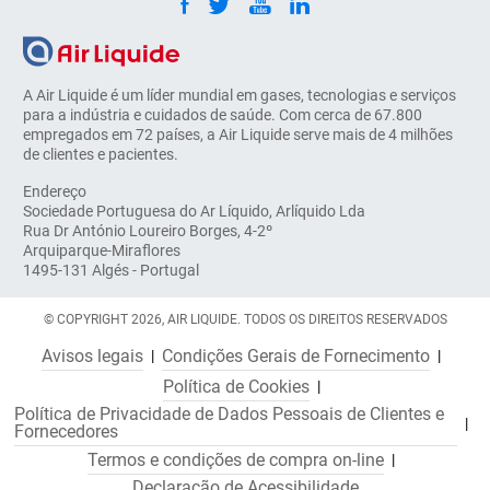
A Air Liquide é um líder mundial em gases, tecnologias e serviços
para a indústria e cuidados de saúde. Com cerca de 67.800
empregados em 72 países, a Air Liquide serve mais de 4 milhões
de clientes e pacientes.
Endereço
Sociedade Portuguesa do Ar Líquido, Arlíquido Lda
Rua Dr António Loureiro Borges, 4-2º
Arquiparque-Miraflores
1495-131 Algés - Portugal
© COPYRIGHT 2026, AIR LIQUIDE. TODOS OS DIREITOS RESERVADOS
Avisos legais
Condições Gerais de Fornecimento
Política de Cookies
Política de Privacidade de Dados Pessoais de Clientes e
Fornecedores
Termos e condições de compra on-line
Declaração de Acessibilidade