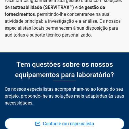
Facilitamos igualmente a sua gestão diária com soluções
de
rastreabilidade (SERVITRAX™)
e de
gestão de
fornecimentos
, permitindo-lhe concentrar-se na sua
atividade principal: a investigação e a análise. Os nossos
especialistas locais permanecem à sua disposição para
auditorias e suporte técnico personalizado.
Tem questões sobre os nossos
equipamentos para laboratório?
Os nossos especialistas acompanham-no ao longo do seu
projeto, propondo-lhe as soluções mais adaptadas às suas
necessidades.
Contacte um especialista