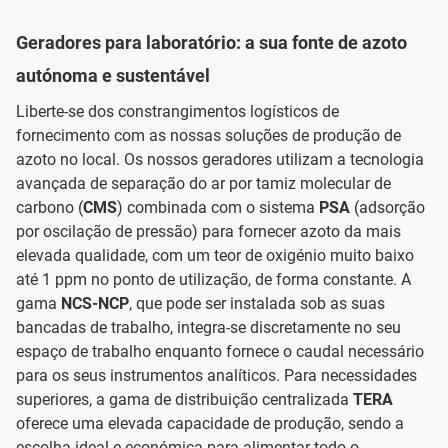
Geradores para laboratório: a sua fonte de azoto
autónoma e sustentável
Liberte-se dos constrangimentos logísticos de
fornecimento com as nossas soluções de produção de
azoto no local. Os nossos geradores utilizam a tecnologia
avançada de separação do ar por tamiz molecular de
carbono (
CMS
) combinada com o sistema
PSA
(adsorção
por oscilação de pressão) para fornecer azoto da mais
elevada qualidade, com um teor de oxigénio muito baixo
até 1 ppm no ponto de utilização, de forma constante. A
gama
NCS-NCP
, que pode ser instalada sob as suas
bancadas de trabalho, integra-se discretamente no seu
espaço de trabalho enquanto fornece o caudal necessário
para os seus instrumentos analíticos. Para necessidades
superiores, a gama de distribuição centralizada
TERA
oferece uma elevada capacidade de produção, sendo a
escolha ideal e económica para alimentar todo o