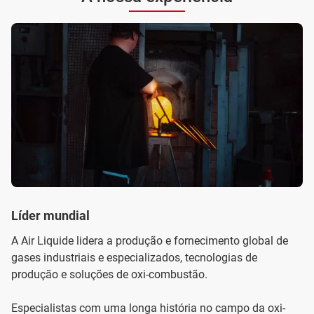
Líder mundial
A Air Liquide lidera a produção e fornecimento global de
gases industriais e especializados, tecnologias de
produção e soluções de oxi-combustão.
Especialistas com uma longa história no campo da oxi-