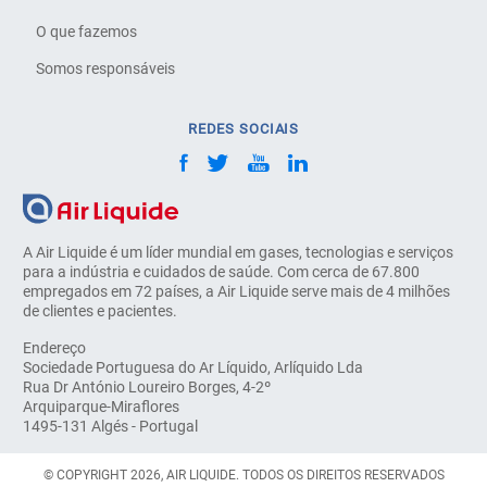
O que fazemos
Somos responsáveis
REDES SOCIAIS
A Air Liquide é um líder mundial em gases, tecnologias e serviços
para a indústria e cuidados de saúde. Com cerca de 67.800
empregados em 72 países, a Air Liquide serve mais de 4 milhões
de clientes e pacientes.
Endereço
Sociedade Portuguesa do Ar Líquido, Arlíquido Lda
Rua Dr António Loureiro Borges, 4-2º
Arquiparque-Miraflores
1495-131 Algés - Portugal
© COPYRIGHT 2026, AIR LIQUIDE. TODOS OS DIREITOS RESERVADOS