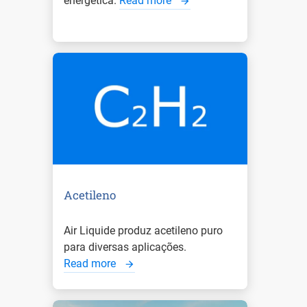
energética.
Read more
Acetileno
Air Liquide produz acetileno puro
para diversas aplicações.
Read more