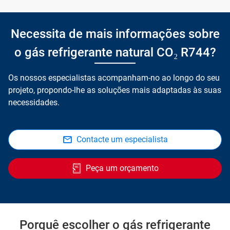
Necessita de mais informações sobre
o gás refrigerante natural CO₂ R744?
Os nossos especialistas acompanham-no ao longo do seu
projeto, propondo-lhe as soluções mais adaptadas às suas
necessidades.
Contacte um especialista
Peça um orçamento
Porquê escolher o gás refrigerante