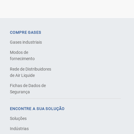
COMPRE GASES
Gases industriais
Modos de
fornecimento
Rede de Distribuidores
de Air Liquide
Fichas de Dados de
Segurança
ENCONTRE A SUA SOLUÇÃO
Soluções
Indústrias