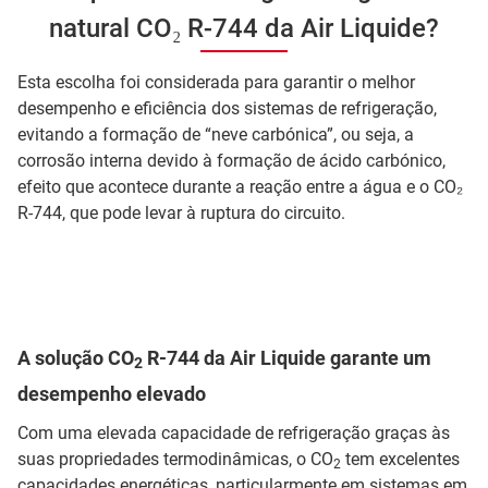
natural CO₂ R-744 da Air Liquide?
Esta escolha foi considerada para garantir o melhor
desempenho e eficiência dos sistemas de refrigeração,
evitando a formação de “neve carbónica”, ou seja, a
corrosão interna devido à formação de ácido carbónico,
efeito que acontece durante a reação entre a água e o CO₂
R-744, que pode levar à ruptura do circuito.
A solução CO
R-744 da Air Liquide garante um
2
desempenho elevado
Com uma elevada capacidade de refrigeração graças às
suas propriedades termodinâmicas, o CO
tem excelentes
2
capacidades energéticas, particularmente em sistemas em