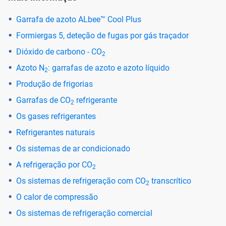
Garrafa de azoto ALbee™ Cool Plus
Formiergas 5, deteção de fugas por gás traçador
Dióxido de carbono - CO
2
Azoto N
: garrafas de azoto e azoto líquido
2
Produção de frigorias
Garrafas de CO
refrigerante
2
Os gases refrigerantes
Refrigerantes naturais
Os sistemas de ar condicionado
A refrigeração por CO
2
Os sistemas de refrigeração com CO
transcrítico
2
O calor de compressão
Os sistemas de refrigeração comercial