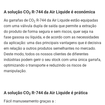
A solução CO
R-744 da Air Liquide é económica
2
As garrafas de CO
R-744 da Air Liquide estão equipadas
2
com uma válvula dupla de saída que permite a extração
do produto de forma segura e sem riscos, quer seja na
fase gasosa ou líquida, e de acordo com as necessidades
da aplicação: uma das principais vantagens que é decisiva
em relação a outros produtos semelhantes no mercado.
Deste modo, todos os nossos clientes de diferentes
indústrias podem gerir o seu stock com uma única garrafa,
optimizando o transporte e reduzindo os riscos de
manipulação.
A solução CO
R-744 da Air Liquide é prática
2
Fácil manuseamento graças a :