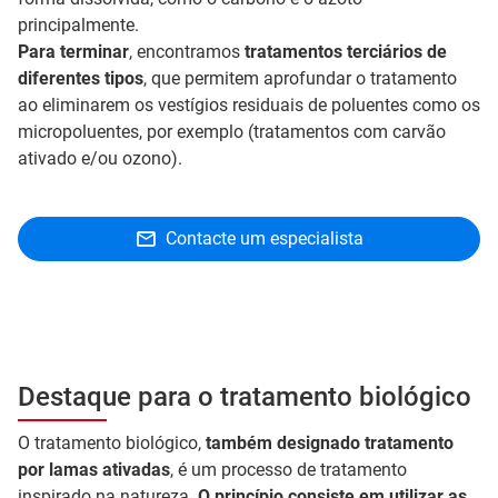
principalmente.
Para terminar
, encontramos
tratamentos terciários de
diferentes tipos
, que permitem aprofundar o tratamento
ao eliminarem os vestígios residuais de poluentes como os
micropoluentes, por exemplo (tratamentos com carvão
ativado e/ou ozono).
Contacte um especialista
Destaque para o tratamento biológico
O tratamento biológico,
também designado tratamento
por lamas ativadas
, é um processo de tratamento
inspirado na natureza.
O princípio consiste em utilizar as