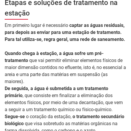
Etapas e soluções de tratamento na
estação
Em primeiro lugar é necessário
captar as águas residuais,
para depois as enviar para uma estação de tratamento.
Para tal utiliza-se, regra geral, uma rede de saneamento.
Quando chega à estação, a água sofre um pré-
tratamento
que vai permitir eliminar elementos físicos de
maior dimensão contidos no efluente, isto é, no essencial a
areia e uma parte das matérias em suspensão (as
maiores).
De seguida, a água é submetida a um tratamento
primário
, que consiste em finalizar a eliminação dos
elementos físicos, por meio de uma decantação, que vem
a seguir a um tratamento químico ou físico-químico.
Segue-se
o coração da estação,
o tratamento secundário
biológico
que visa sobretudo as matérias orgânicas na
forma dissolvida, como o carbono e o azoto