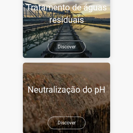
Tratamento de águas
residuais
Discover
Neutralização do pH
Discover