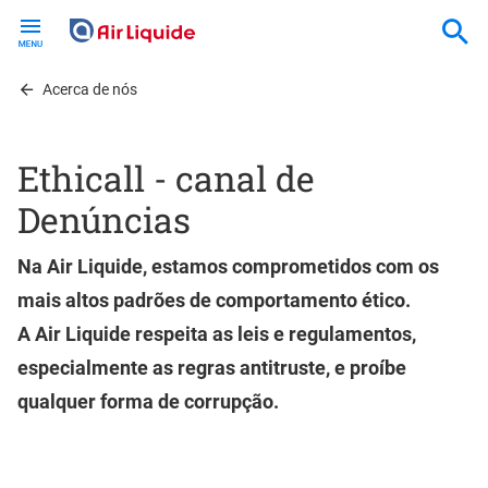
Skip
to
main
content
Acerca de nós
Ethicall - canal de
Denúncias
Na Air Liquide, estamos comprometidos com os
mais altos padrões de comportamento ético.
A Air Liquide respeita as leis e regulamentos,
especialmente as regras antitruste, e proíbe
qualquer forma de corrupção.