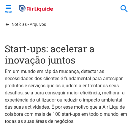
Skip
to
main
content
Notícias - Arquivos
Start-ups: acelerar a
inovação juntos
Em um mundo em rápida mudança, detectar as
necessidades dos clientes é fundamental para antecipar
produtos e serviços que os ajudem a enfrentar os seus
desafios, seja para conseguir maior eficiência, melhorar a
experiência do utilizador ou reduzir o impacto ambiental
das suas actividades. É por esse motivo que a Air Liquide
colabora com mais de 100 start-ups em todo o mundo, em
todas as suas áreas de negócios.