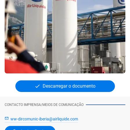
Descarregar o documento
CONTACTO IMPRENSA/MEIOS DE COMUNICAÇÃO
ww-dircomunic-iberia@airliquide.com