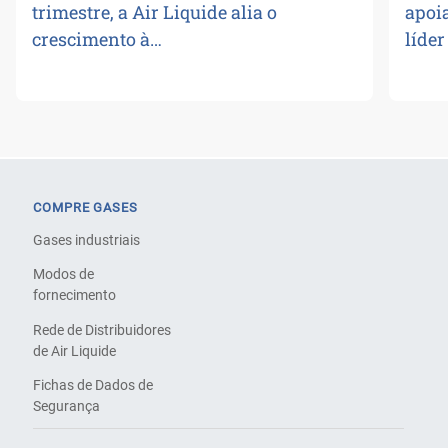
trimestre, a Air Liquide alia o
apoi
crescimento à…
líde
COMPRE GASES
Gases industriais
Modos de
fornecimento
Rede de Distribuidores
de Air Liquide
Fichas de Dados de
Segurança