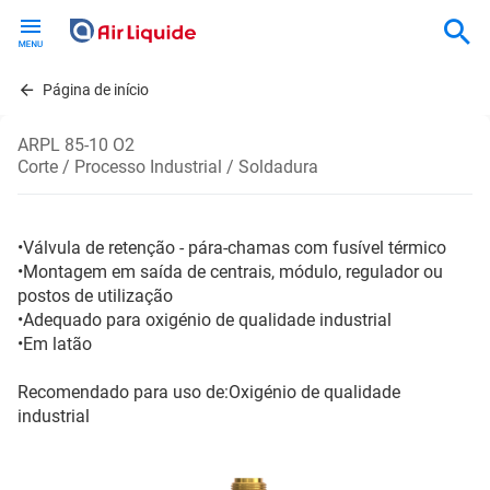
Skip
to
main
content
Página de início
ARPL 85-10 O2
Corte / Processo Industrial / Soldadura
•Válvula de retenção - pára-chamas com fusível térmico
•Montagem em saída de centrais, módulo, regulador ou
postos de utilização
•Adequado para oxigénio de qualidade industrial
•Em latão
Recomendado para uso de:Oxigénio de qualidade
industrial