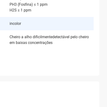
PH3 (Fosfina) ≤ 1 ppm
H2S ≤ 1 ppm
incolor
Cheiro a alho dificilmentedetectável pelo cheiro
em baixas concentrações