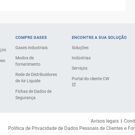
COMPRE GASES
ENCONTRE A SUA SOLUÇÃO
Gases industriais
Soluções
iços
Modos de
Indústrias
ões
fornecimento
Serviços
Rede de Distribuidores
Portal do cliente CW
de Air Liquide
Fichas de Dados de
Segurança
Avisos legais
Cond
Política de Privacidade de Dados Pessoais de Clientes e Fo