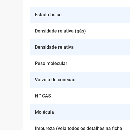
Estado físico
Densidade relativa (gás)
Densidade relativa
Peso molecular
Válvula de conexão
N ° CAS
Molécula
Impureza (veja todos os detalhes na ficha