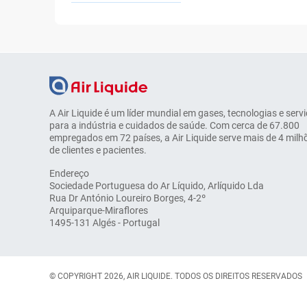
A Air Liquide é um líder mundial em gases, tecnologias e serv
para a indústria e cuidados de saúde. Com cerca de 67.800
empregados em 72 países, a Air Liquide serve mais de 4 milh
de clientes e pacientes.
Endereço
Sociedade Portuguesa do Ar Líquido, Arlíquido Lda
Rua Dr António Loureiro Borges, 4-2º
Arquiparque-Miraflores
1495-131 Algés - Portugal
© COPYRIGHT 2026, AIR LIQUIDE. TODOS OS DIREITOS RESERVADOS