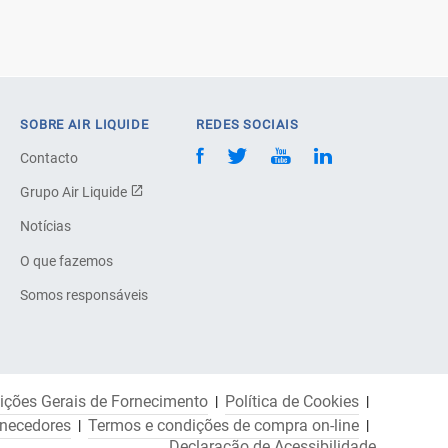
SOBRE AIR LIQUIDE
REDES SOCIAIS
Contacto
Grupo Air Liquide
Notícias
O que fazemos
Somos responsáveis
ições Gerais de Fornecimento
Política de Cookies
rnecedores
Termos e condições de compra on-line
Declaração de Acessibilidade