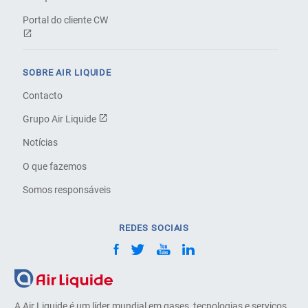
Portal do cliente CW
SOBRE AIR LIQUIDE
Contacto
Grupo Air Liquide
Notícias
O que fazemos
Somos responsáveis
REDES SOCIAIS
A Air Liquide é um líder mundial em gases, tecnologias e serviços