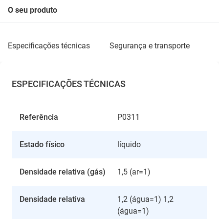
O seu produto
especificações técnicas
segurança e transporte
ESPECIFICAÇÕES TÉCNICAS
Referência
P0311
Estado físico
líquido
Densidade relativa (gás)
1,5 (ar=1)
Densidade relativa
1,2 (água=1) 1,2
(água=1)