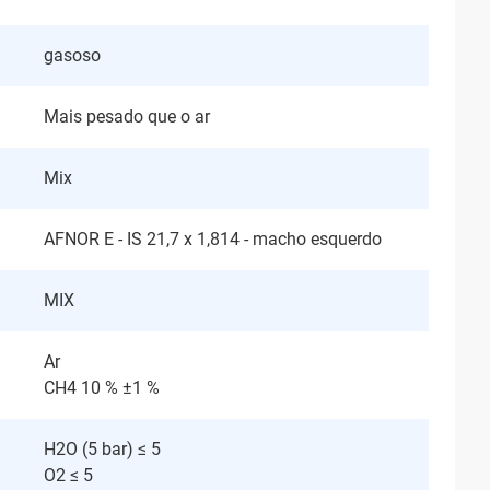
gasoso
Mais pesado que o ar
Mix
AFNOR E - IS 21,7 x 1,814 - macho esquerdo
MIX
Ar
CH4 10 % ±1 %
H2O (5 bar) ≤ 5
O2 ≤ 5