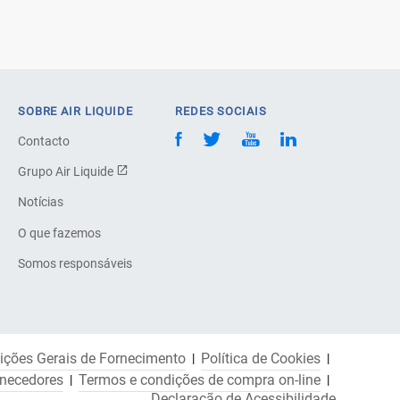
SOBRE AIR LIQUIDE
REDES SOCIAIS
Contacto
Grupo Air Liquide
Notícias
O que fazemos
Somos responsáveis
ições Gerais de Fornecimento
Política de Cookies
rnecedores
Termos e condições de compra on-line
Declaração de Acessibilidade