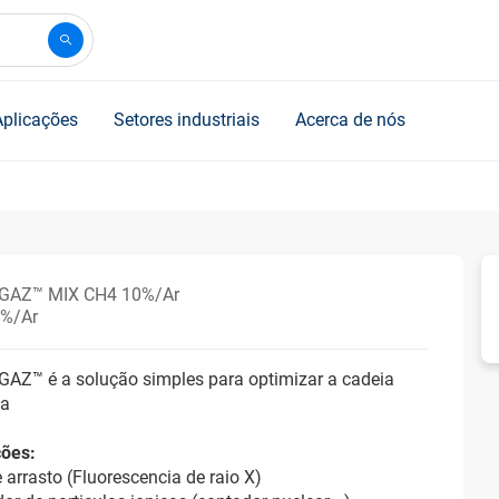
Aplicações
Setores industriais
Acerca de nós
GAZ™ MIX CH4 10%/Ar
%/Ar
AZ™ é a solução simples para optimizar a cadeia
ca
ções:
 arrasto (Fluorescencia de raio X)