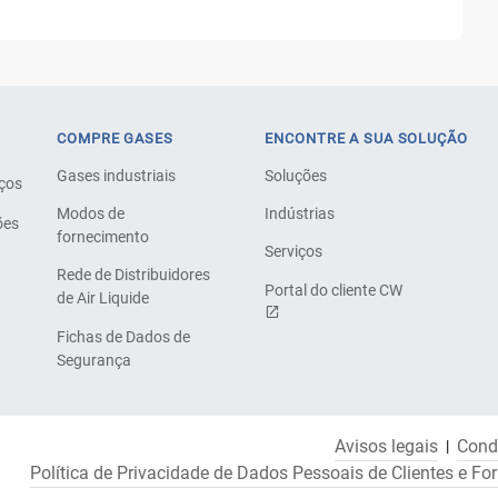
COMPRE GASES
ENCONTRE A SUA SOLUÇÃO
Gases industriais
Soluções
iços
Modos de
Indústrias
ões
fornecimento
Serviços
Rede de Distribuidores
Portal do cliente CW
de Air Liquide
Fichas de Dados de
Segurança
Avisos legais
Cond
Política de Privacidade de Dados Pessoais de Clientes e Fo