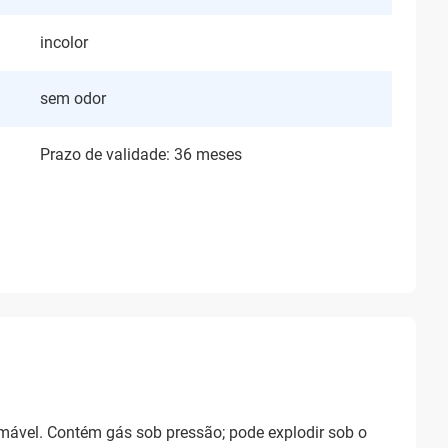
incolor
sem odor
Prazo de validade: 36 meses
amável. Contém gás sob pressão; pode explodir sob o