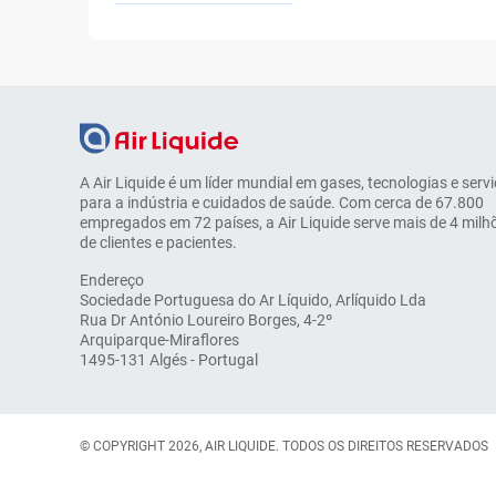
A Air Liquide é um líder mundial em gases, tecnologias e serv
para a indústria e cuidados de saúde. Com cerca de 67.800
empregados em 72 países, a Air Liquide serve mais de 4 milh
de clientes e pacientes.
Endereço
Sociedade Portuguesa do Ar Líquido, Arlíquido Lda
Rua Dr António Loureiro Borges, 4-2º
Arquiparque-Miraflores
1495-131 Algés - Portugal
© COPYRIGHT 2026, AIR LIQUIDE. TODOS OS DIREITOS RESERVADOS