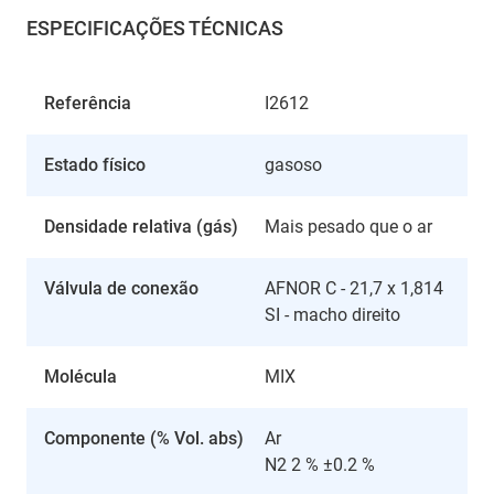
ESPECIFICAÇÕES TÉCNICAS
Referência
I2612
Estado físico
gasoso
Densidade relativa (gás)
Mais pesado que o ar
Válvula de conexão
AFNOR C - 21,7 x 1,814
SI - macho direito
Molécula
MIX
Componente (% Vol. abs)
Ar
N2 2 % ±0.2 %