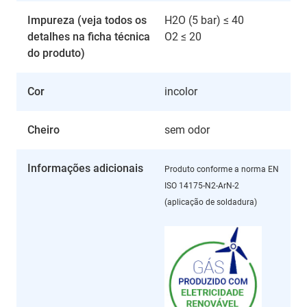
Impureza (veja todos os
H2O (5 bar) ≤ 40
detalhes na ficha técnica
O2 ≤ 20
do produto)
Cor
incolor
Cheiro
sem odor
Informações adicionais
Produto conforme a norma EN
ISO 14175-N2-ArN-2
(aplicação de soldadura)