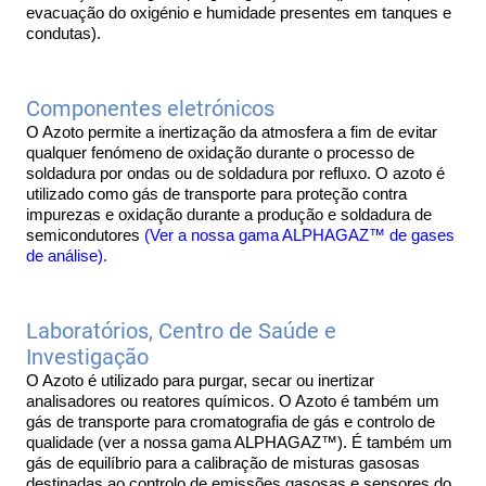
evacuação do oxigénio e humidade presentes em tanques e 
condutas).
Componentes eletrónicos
O Azoto permite a inertização da atmosfera a fim de evitar 
qualquer fenómeno de oxidação durante o processo de 
soldadura por ondas ou de soldadura por refluxo. O azoto é 
utilizado como gás de transporte para proteção contra 
impurezas e oxidação durante a produção e soldadura de 
semicondutores 
(Ver a nossa gama ALPHAGAZ™ de gases 
de análise). 
Laboratórios, Centro de Saúde e 
Investigação
O Azoto é utilizado para purgar, secar ou inertizar 
analisadores ou reatores químicos. O Azoto é também um 
gás de transporte para cromatografia de gás e controlo de 
qualidade (ver a nossa gama ALPHAGAZ™). É também um 
gás de equilíbrio para a calibração de misturas gasosas 
destinadas ao controlo de emissões gasosas e sensores do 