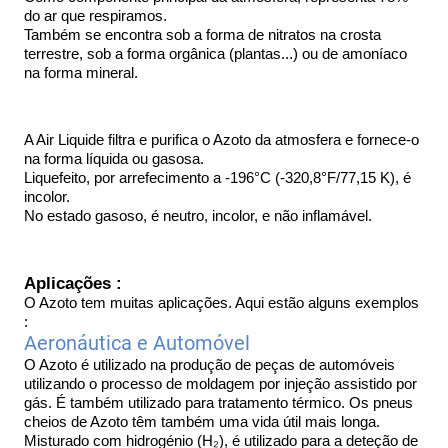
do ar que respiramos.
Também se encontra sob a forma de nitratos na crosta 
terrestre, sob a forma orgânica (plantas...) ou de amoníaco 
na forma mineral.
A Air Liquide filtra e purifica o Azoto da atmosfera e fornece-o 
na forma líquida ou gasosa.
Liquefeito, por arrefecimento a -196°C (-320,8°F/77,15 K), é 
incolor.
No estado gasoso, é neutro, incolor, e não inflamável.
Aplicações :
O Azoto tem muitas aplicações. Aqui estão alguns exemplos 
:
Aeronáutica e Automóvel 
O Azoto é utilizado na produção de peças de automóveis 
utilizando o processo de moldagem por injeção assistido por 
gás. É também utilizado para tratamento térmico. Os pneus 
cheios de Azoto têm também uma vida útil mais longa. 
Misturado com hidrogénio (H₂), é utilizado para a deteção de 