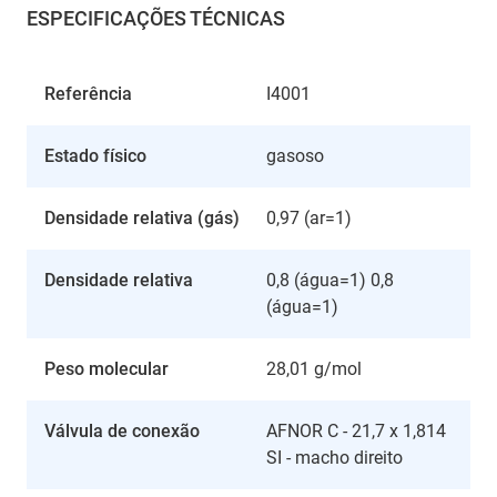
ESPECIFICAÇÕES TÉCNICAS
Referência
I4001
Estado físico
gasoso
Densidade relativa (gás)
0,97 (ar=1)
Densidade relativa
0,8 (água=1) 0,8
(água=1)
Peso molecular
28,01 g/mol
Válvula de conexão
AFNOR C - 21,7 x 1,814
SI - macho direito