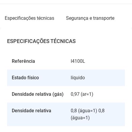
especificações técnicas
segurança e transporte
ESPECIFICAÇÕES TÉCNICAS
Referência
I4100L
Estado físico
líquido
Densidade relativa (gás)
0,97 (ar=1)
Densidade relativa
0,8 (água=1) 0,8
(água=1)