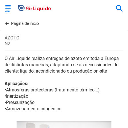
Skip
to
main
content
Página de início
AZOTO
N2
O Air Liquide realiza entregas de azoto em toda a Europa
de distintas maneiras, adaptando-se às necessidades do
cliente: líquido, acondicionado ou produção on-site
Aplicações:
•Atmosferas protectoras (tratamento térmico...)
•Inertização
•Pressurização
•Armazenamento criogénico