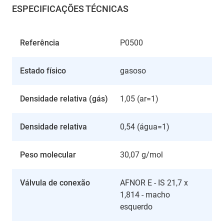
ESPECIFICAÇÕES TÉCNICAS
Referência
P0500
Estado físico
gasoso
Densidade relativa (gás)
1,05 (ar=1)
Densidade relativa
0,54 (água=1)
Peso molecular
30,07 g/mol
Válvula de conexão
AFNOR E - IS 21,7 x
1,814 - macho
esquerdo