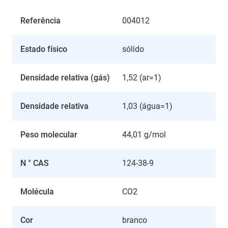
Referência
004012
Estado físico
sólido
Densidade relativa (gás)
1,52 (ar=1)
Densidade relativa
1,03 (água=1)
Peso molecular
44,01 g/mol
N ° CAS
124-38-9
Molécula
CO2
Cor
branco