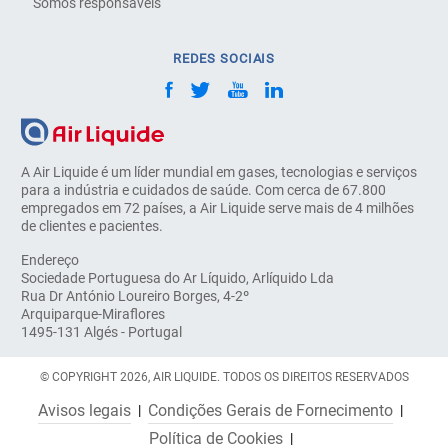
Somos responsáveis
REDES SOCIAIS
A Air Liquide é um líder mundial em gases, tecnologias e serviços
para a indústria e cuidados de saúde. Com cerca de 67.800
empregados em 72 países, a Air Liquide serve mais de 4 milhões
de clientes e pacientes.
Endereço
Sociedade Portuguesa do Ar Líquido, Arlíquido Lda
Rua Dr António Loureiro Borges, 4-2º
Arquiparque-Miraflores
1495-131 Algés - Portugal
© COPYRIGHT 2026, AIR LIQUIDE. TODOS OS DIREITOS RESERVADOS
Avisos legais
Condições Gerais de Fornecimento
Política de Cookies