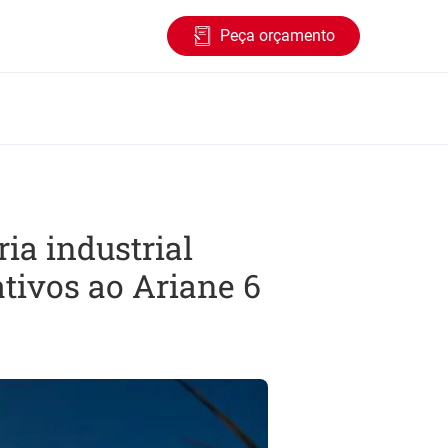
Peça orçamento
ia industrial
ativos ao Ariane 6