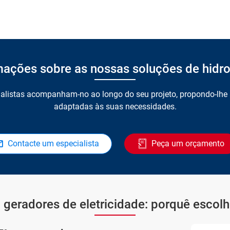
mações sobre as nossas soluções de hidr
alistas acompanham-no ao longo do seu projeto, propondo-lhe
adaptadas às suas necessidades.
Contacte um especialista
Peça um orçamento
 geradores de eletricidade: porquê escolhe