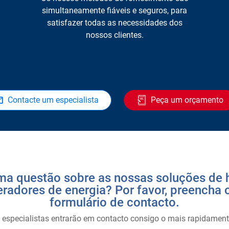
simultaneamente fiáveis e seguros, para
satisfazer todas as necessidades dos
nossos clientes.
Contacte um especialista
Peça um orçamento
a questão sobre as nossas soluções de 
eradores de energia? Por favor, preencha 
formulário de contacto.
especialistas entrarão em contacto consigo o mais rapidament