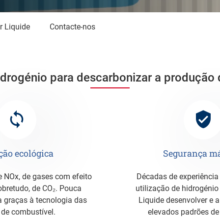
ir Liquide
Contacte-nos
idrogénio para descarbonizar a produção d
ção ecológica
Segurança m
Décadas de experiência na produção e
sobretudo, de CO₂. Pouca
utilização de hidrogénio
a graças à tecnologia das
Liquide desenvolver e a
 de combustível.
elevados padrões de