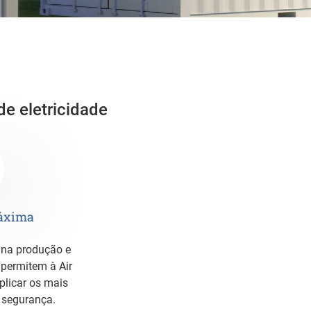
e eletricidade
áxima
 permitem à Air
plicar os mais
 segurança.