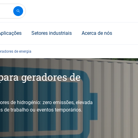
Aplicações
Setores industriais
Acerca de nós
eradores de energia
para geradores de
res de hidrogénio: zero emissões, elevada
is de trabalho ou eventos temporários.