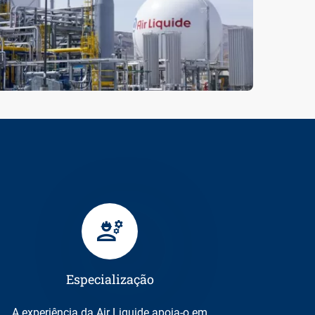
Especialização
A experiência da Air Liquide apoia-o em