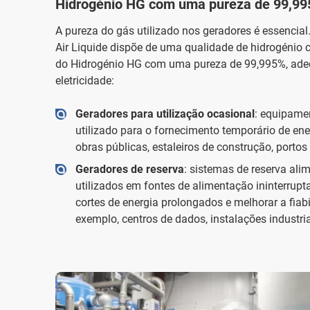
Hidrogénio HG com uma pureza de 99,99
A pureza do gás utilizado nos geradores é essencial. 
Air Liquide dispõe de uma qualidade de hidrogénio 
do Hidrogénio HG com uma pureza de 99,995%, adeq
eletricidade:
Geradores para utilização ocasional
: equipame
utilizado para o fornecimento temporário de ene
obras públicas, estaleiros de construção, portos 
Geradores de reserva
: sistemas de reserva ali
utilizados em fontes de alimentação ininterrupta
cortes de energia prolongados e melhorar a fiab
exemplo, centros de dados, instalações industria