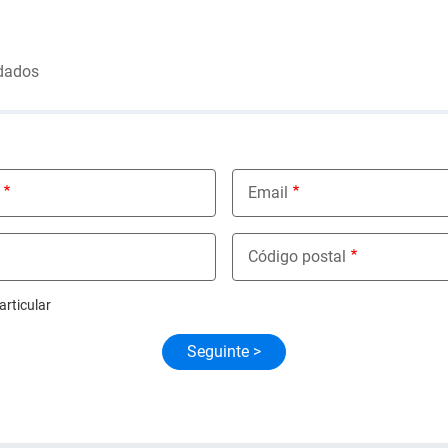
dados
Email
Código postal
articular