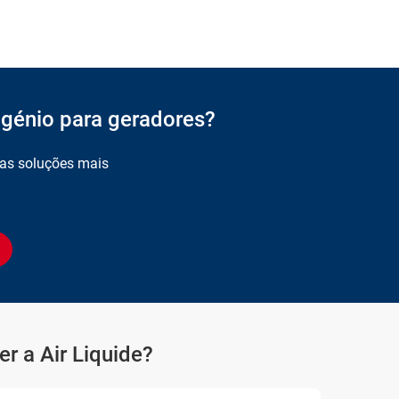
ogénio para geradores?
 as soluções mais
r a Air Liquide?