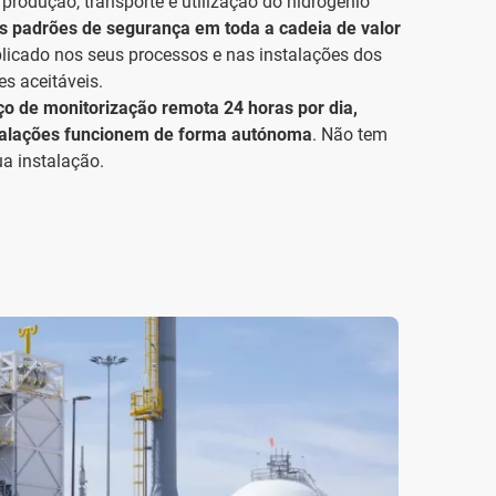
produção, transporte e utilização do hidrogénio
s padrões de segurança em toda a cadeia de valor
licado nos seus processos e nas instalações dos
es aceitáveis.
ço de monitorização remota 24 horas por dia,
stalações funcionem de forma autónoma
. Não tem
a instalação.