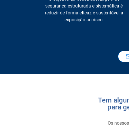
segurança estruturada e sistemática é
reduzir de forma eficaz e sustentável a
exposição ao risco.
Tem algum
para g
Os nossos 