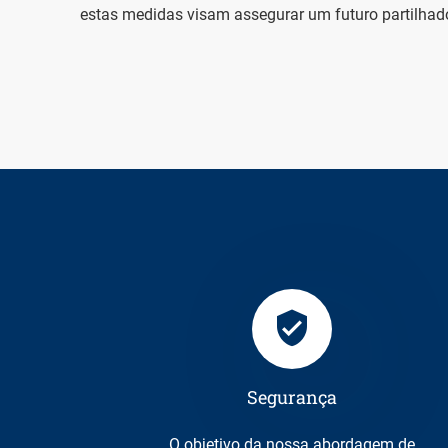
estas medidas visam assegurar um futuro partilhad
Segurança
O objetivo da nossa abordagem de