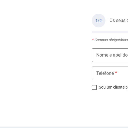
Os seus 
1/2
*
Campos obrigatórios
Nome e apelido
Telefone
Sou um cliente p