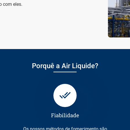
o com eles.
Porquê a Air Liquide?
Fiabilidade
Os nossos métodos de fornecimento são