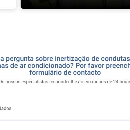
 pergunta sobre inertização de conduta
as de ar condicionado? Por favor preenc
formulário de contacto
Os nossos especialistas responder-lhe-ão em menos de 24 hora
dados