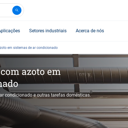
Aplicações
Setores industriais
Acerca de nós
zoto em sistemas de ar condicionado
s com azoto em
nado
ar condicionado e outras tarefas domésticas.