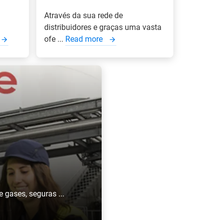
Através da sua rede de
distribuidores e graças uma vasta
ofe ...
Read more
 gases, seguras ...