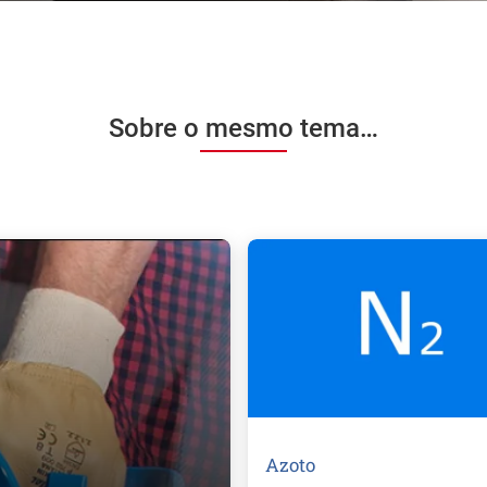
Sobre o mesmo tema…
Azoto