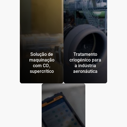
Solução de
Tratamento
maquinação
criogénico para
com CO₂
a indústria
supercrítico
aeronáutica