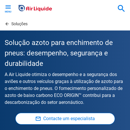
Skip
to
main
content
Soluções
Solução azoto para enchimento de
pneus: desempenho, segurança e
durabilidade
A Air Liquide otimiza o desempenho e a segurança dos
aviões e outros veículos graças à utilização de azoto para
o enchimento de pneus. O fornecimento personalizado de
azoto de baixo carbono ECO ORIGIN™ contribui para a
descarbonização do setor aeronáutico.
Contacte um especialista