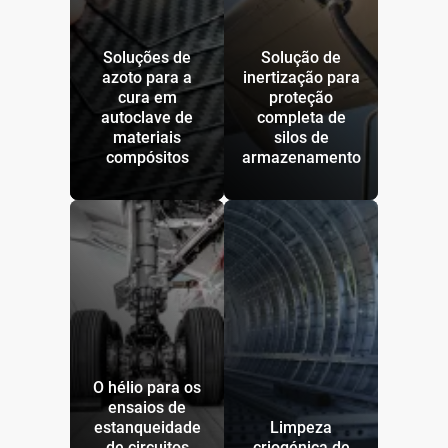
Soluções de
Solução de
azoto para a
inertização para
cura em
proteção
autoclave de
completa de
materiais
silos de
compósitos
armazenamento
O hélio para os
ensaios de
estanqueidade
Limpeza
de circuitos
criogénica de