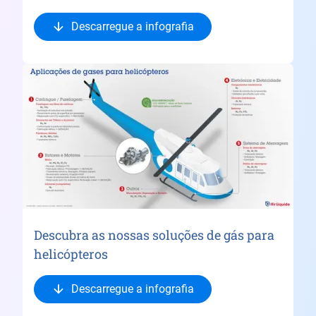
Descarregue a infografia
Descubra as nossas soluções de gás para
helicópteros
Descarregue a infografia