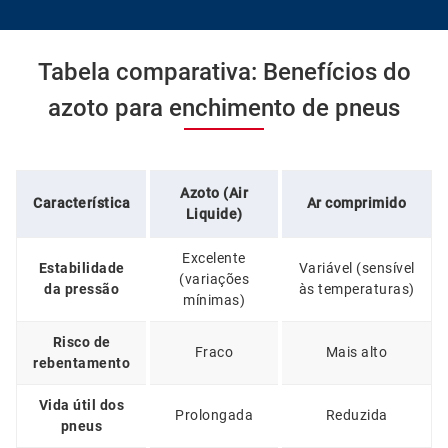
Tabela comparativa: Benefícios do
azoto para enchimento de pneus
Azoto (Air
Característica
Ar comprimido
Liquide)
Excelente
Estabilidade
Variável (sensível
(variações
da pressão
às temperaturas)
mínimas)
Risco de
Fraco
Mais alto
rebentamento
Vida útil dos
Prolongada
Reduzida
pneus