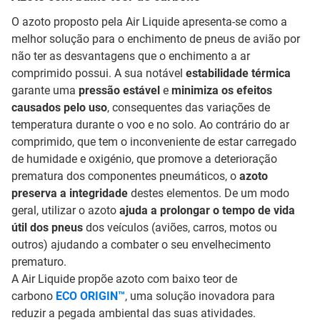
O azoto proposto pela Air Liquide apresenta-se como a
melhor solução para o enchimento de pneus de avião por
não ter as desvantagens que o enchimento a ar
comprimido possui. A sua notável
estabilidade térmica
garante uma
pressão estável
e
minimiza os efeitos
causados pelo uso
, consequentes das variações de
temperatura durante o voo e no solo. Ao contrário do ar
comprimido, que tem o inconveniente de estar carregado
de humidade e oxigénio, que promove a deterioração
prematura dos componentes pneumáticos, o
azoto
preserva a integridade
destes elementos. De um modo
geral, utilizar o azoto
ajuda a prolongar o tempo de vida
útil dos pneus
dos veículos (aviões, carros, motos ou
outros) ajudando a combater o seu envelhecimento
prematuro.
A Air Liquide propõe azoto com baixo teor de
carbono
ECO ORIGIN™
, uma solução inovadora para
reduzir a pegada ambiental das suas atividades.