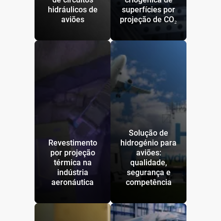
hidráulicos de
superfícies por
aviões
projeção de CO₂
Solução de
Revestimento
hidrogénio para
por projeção
aviões:
térmica na
qualidade,
indústria
segurança e
aeronáutica
competência