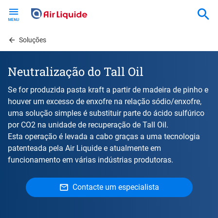
Skip
to
main
content
Soluções
Neutralização do Tall Oil
Se for produzida pasta kraft a partir de madeira de pinho e
houver um excesso de enxofre na relação sódio/enxofre,
uma solução simples é substituir parte do ácido sulfúrico
por CO2 na unidade de recuperação de Tall Oil.
Esta operação é levada a cabo graças a uma tecnologia
patenteada pela Air Liquide e atualmente em
funcionamento em várias indústrias produtoras.
Contacte um especialista