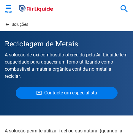
Skip
to
main
content
Soluções
Reciclagem de Metais
A solução de oxi-combustão oferecida pela Air Liquide tem
capacidade para aquecer um forno utilizando como
combustível a matéria orgânica contida no metal a
reciclar.
Contacte um especialista
A solução permite utilizar fuel ou gás natural (quando já