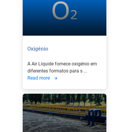
Oxigénio
A Air Liquide fornece oxigénio em
diferentes formatos para s ...
Read more