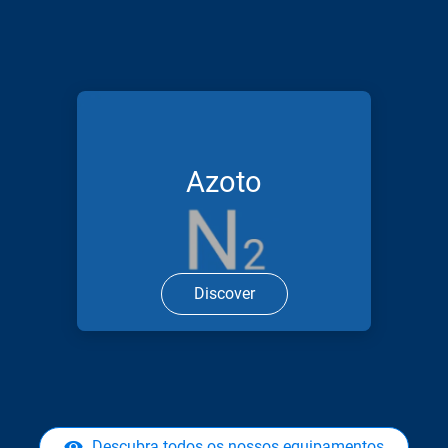
Azoto
Discover
Descubra todos os nossos equipamentos