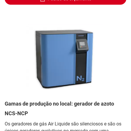
Gamas de produção no local: gerador de azoto
NCS-NCP
Os geradores de gás Air Liquide são silenciosos e são os
únicos geradores evolutivos no mercado com uma