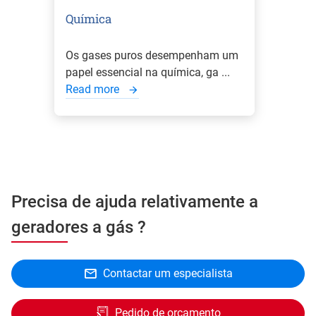
Química
Os gases puros desempenham um
papel essencial na química, ga ...
Read more
Precisa de ajuda relativamente a
geradores a gás ?
Contactar um especialista
Pedido de orçamento