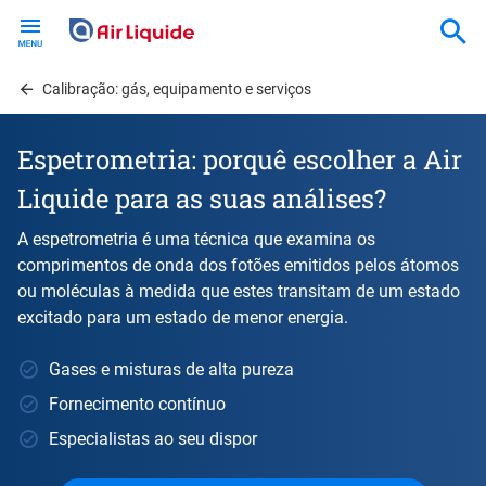
Skip
to
main
content
Calibração: gás, equipamento e serviços
Espetrometria: porquê escolher a Air
Liquide para as suas análises?
A espetrometria é uma técnica que examina os
comprimentos de onda dos fotões emitidos pelos átomos
ou moléculas à medida que estes transitam de um estado
excitado para um estado de menor energia.
Gases e misturas de alta pureza
Fornecimento contínuo
Especialistas ao seu dispor