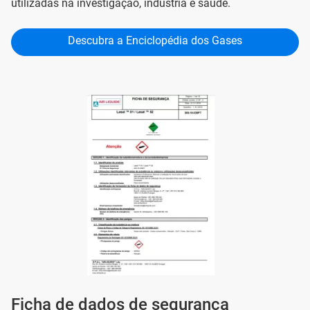
utilizadas na investigação, indústria e saúde.
Descubra a Enciclopédia dos Gases
Ficha de dados de segurança