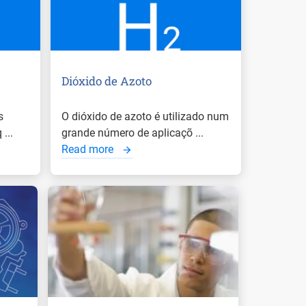
Dióxido de Azoto
s
O dióxido de azoto é utilizado num
...
grande número de aplicaçõ ...
Read more