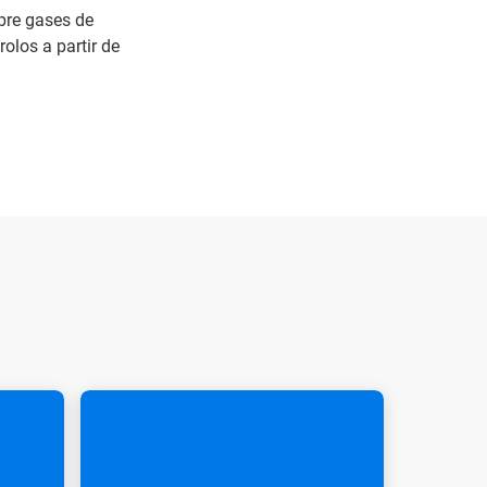
bre gases de
olos a partir de