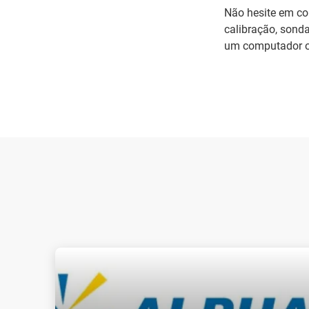
Não hesite em con
calibração, sonda
um computador ou