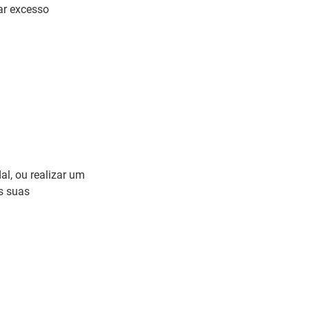
ar excesso
al, ou realizar um
s suas