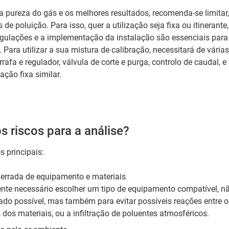
 a pureza do gás e os melhores resultados, recomenda-se limita
s de poluição. Para isso, quer a utilização seja fixa ou itinerant
egulações e a implementação da instalação são essenciais para
 Para utilizar a sua mistura de calibração, necessitará de vária
afa e regulador, válvula de corte e purga, controlo de caudal,
ção fixa similar.
s riscos para a análise?
os principais:
errada de equipamento e materiais
nte necessário escolher um tipo de equipamento compatível, nã
ado possível, mas também para evitar possíveis reações entre o
os materiais, ou a infiltração de poluentes atmosféricos.