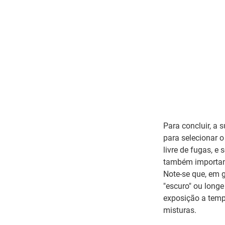
Para concluir, a 
para selecionar o
livre de fugas, e
também important
Note-se que, em 
"escuro" ou longe 
exposição a tempe
misturas.