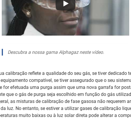
Descubra a nossa gama Alphagaz neste vídeo.
sua calibração reflete a qualidade do seu gás, se tiver dedicado
 equipamento compatível, se tiver assegurado que o seu sistem
 se for efetuada uma purga assim que uma nova garrafa for post
e que o gás de purga seja escolhido em função do gás utilizad
geral, as misturas de calibração de fase gasosa não requerem
da luz. No entanto, se estiver a utilizar gases de calibração lique
raturas muito baixas ou à luz solar direta pode alterar a com