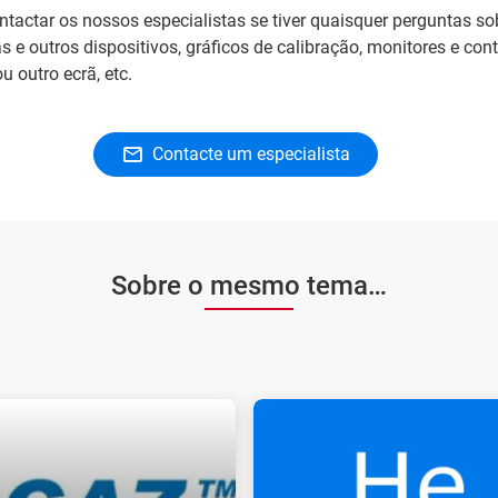
tactar os nossos especialistas se tiver quaisquer perguntas so
s e outros dispositivos, gráficos de calibração, monitores e contr
 outro ecrã, etc.
Contacte um especialista
Sobre o mesmo tema…