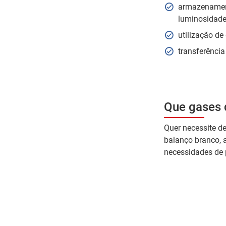
armazenament
luminosidade
utilização de
transferência
Que gases 
Quer necessite de
balanço branco, a
necessidades de p