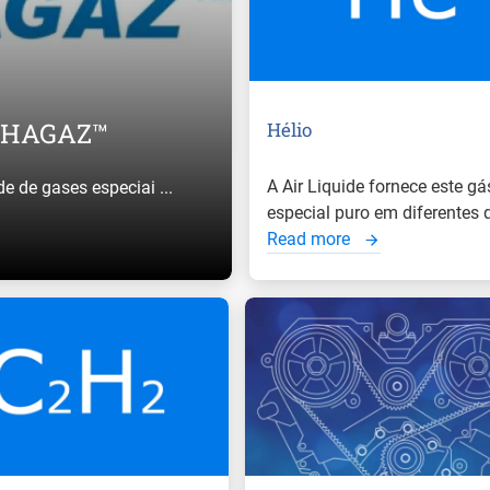
ALPHAGAZ™
Hélio
A Air Liquide fornece este gá
 de gases especiai ...
especial puro em diferentes q 
Read more