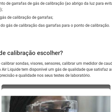
o de garrafas de gás de calibração (ao abrigo da luz para evit
);
 gás de calibração de garrafas;
 do gás de calibração das garrafas para o ponto de calibração.
de calibração escolher?
 calibrar sondas, visores, sensores, calibrar um medidor de caud
 Air Liquide tem disponível um gás de qualidade que satisfaz a
recisão e qualidade nos seus testes de laboratório.
Air Liquide presents ALPHAGAZ™ specialty gases