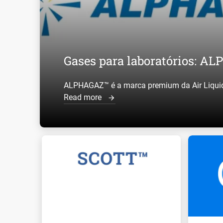
Gases para laboratórios: 
ALPHAGAZ™ é a marca premium da Air Liquide
Read more