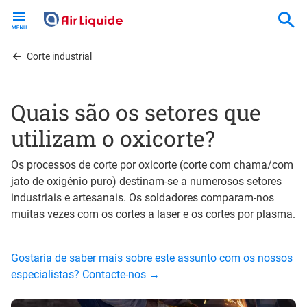
Skip
to
main
content
Corte industrial
Quais são os setores que
utilizam o oxicorte?
Os processos de corte por oxicorte (corte com chama/com
jato de oxigénio puro) destinam-se a numerosos setores
industriais e artesanais. Os soldadores comparam-nos
muitas vezes com os cortes a laser e os cortes por plasma.
Gostaria de saber mais sobre este assunto com os nossos
especialistas? Contacte-nos →