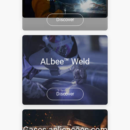
Discover
ALbee™ Weld
Discover
Gases aplicações com