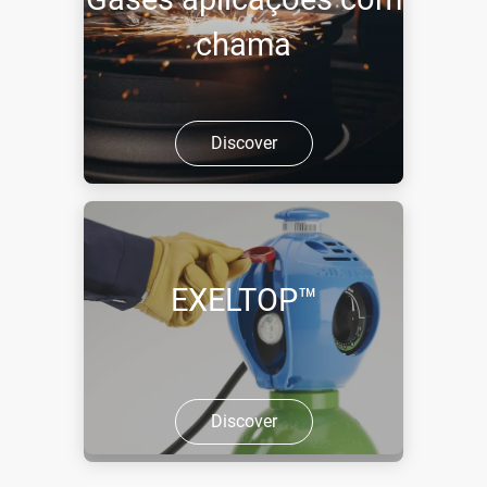
chama
Discover
EXELTOP™
Discover