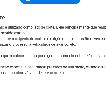
te
io é utilizado como jato de corte. É ele principalmente que real
sentido estrito.
o entre o oxigénio de corte e o oxigénio de combustão devem se
mizar o processo, a velocidade de avanço, etc.
 que a oxicombustão pode gerar o aparecimento de óxidos na s
nção especial à segurança: pressões de utilização, estado gera
os, maçarico, válvula de retenção, etc.