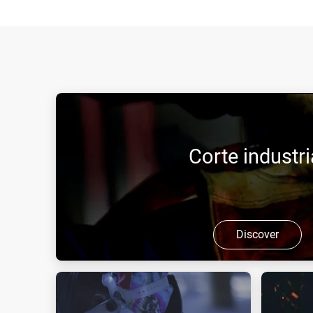
Corte industri
Discover
Descubra os processos e técnicas de corte industr
aplicação utilizada em diferentes campos.