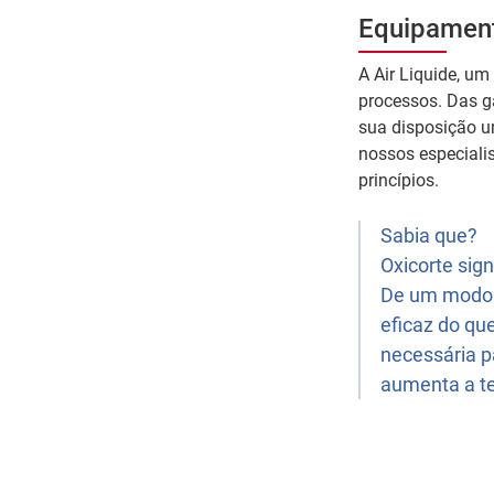
Equipamen
A Air Liquide, um
processos. Das ga
sua disposição u
nossos especiali
princípios.
Sabia que?
Oxicorte sign
De um modo g
eficaz do qu
necessária p
aumenta a t