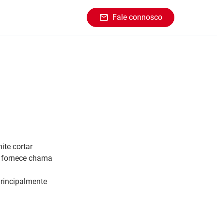
Fale connosco
ite cortar
e fornece chama
principalmente