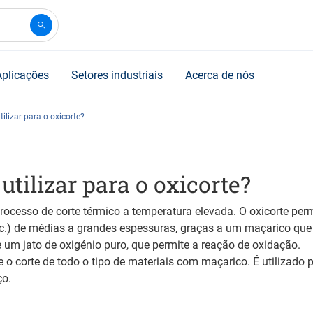
Aplicações
Setores industriais
Acerca de nós
ilizar para o oxicorte?
utilizar para o oxicorte?
rocesso de corte térmico a temperatura elevada. O oxicorte perm
etc.) de médias a grandes espessuras, graças a um maçarico qu
 um jato de oxigénio puro, que permite a reação de oxidação.
e o corte de todo o tipo de materiais com maçarico. É utilizado 
ço.