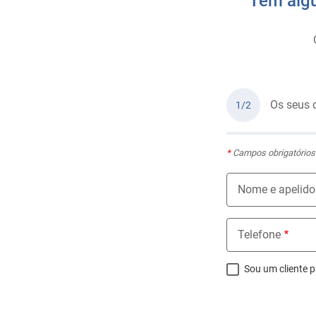
Tem algu
Os seus 
1/2
*
Campos obrigatórios
Nome e apelido
Telefone
Sou um cliente p