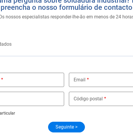
ma pergunta sobre soldadura industrial? 
preencha o nosso formulário de contacto
Os nossos especialistas responder-lhe-ão em menos de 24 hora
dados
Email
Código postal
articular