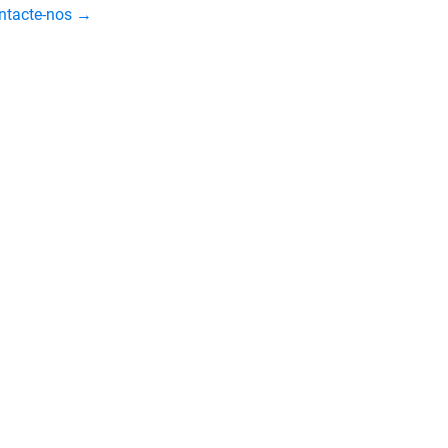
ontacte-nos →