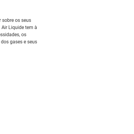
r sobre os seus
 Air Liquide tem à
ssidades, os
 dos gases e seus