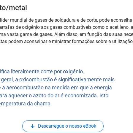
to/metal
 líder mundial de gases de soldadura e de corte, pode aconselha
rrafas de oxigénio aos gases combustíveis como o acetileno, a
ma vasta gama de gases. Além disso, em função das suas nece
stas podem aconselhar e ministrar formações sobre a utilização
ifica literalmente corte por oxigénio.
eral, a oxicombustão é significativamente mais
e a aerocombustão na medida em que a energia
ara aquecer o azoto do ar é economizada. Isto
emperatura da chama.
Descarregue o nosso eBook