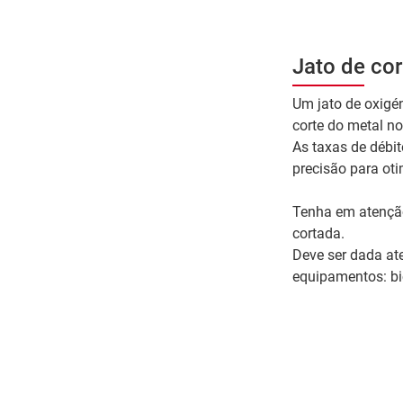
Jato de cor
Um jato de oxigén
corte do metal no 
As taxas de débit
precisão para oti
Tenha em atenção
cortada.
Deve ser dada ate
equipamentos: bic