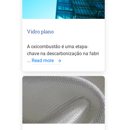
Vidro plano
A oxicombustão é uma etapa-
chave na descarbonização na fabri
...
Read more