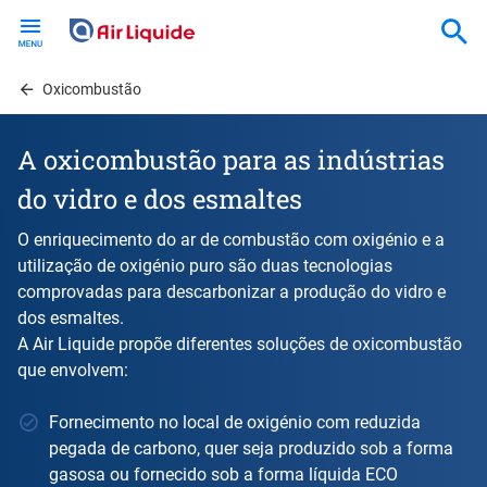
Skip
to
main
content
Oxicombustão
A oxicombustão para as indústrias
do vidro e dos esmaltes
O enriquecimento do ar de combustão com oxigénio e a
utilização de oxigénio puro são duas tecnologias
comprovadas para descarbonizar a produção do vidro e
dos esmaltes.
A Air Liquide propõe diferentes soluções de oxicombustão
que envolvem:
Fornecimento no local de oxigénio com reduzida
pegada de carbono, quer seja produzido sob a forma
gasosa ou fornecido sob a forma líquida ECO