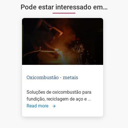
Pode estar interessado em…
Oxicombustão - metais
Soluções de oxicombustão para
fundição, reciclagem de aço e ...
Read more