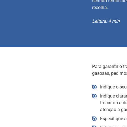
sentido temos de
recolha.
Leitura: 4 min
Para garantir o 
gasosas, pedimos
Indique o seu
Indique clara
trocar ou a d
atenção a gas
Especifique a