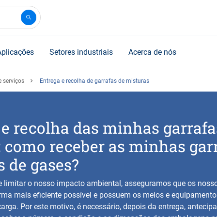
Aplicações
Setores industriais
Acerca de nós
 serviços
Entrega e recolha de garrafas de misturas
 e recolha das minhas garrafa
: como receber as minhas gar
s de gases?
e limitar o nosso impacto ambiental, asseguramos que os nosso
rma mais eficiente possível e possuem os meios e equipamento
arga. Por este motivo, é necessário, depois da entrega, antecipa