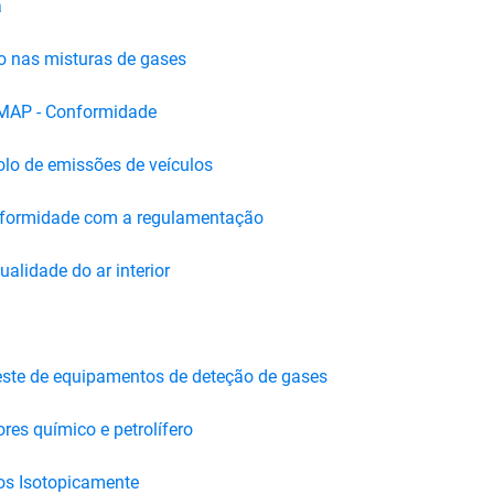
a
ão nas misturas de gases
 MAP - Conformidade
olo de emissões de veículos
onformidade com a regulamentação
alidade do ar interior
teste de equipamentos de deteção de gases
res químico e petrolífero
dos Isotopicamente