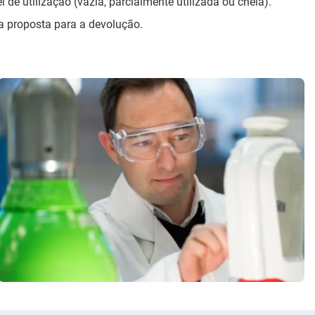
el de utilização (vazia, parcialmente utilizada ou cheia).
a proposta para a devolução.