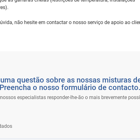
res).
úvida, não hesite em contactar o nosso serviço de apoio ao clie
uma questão sobre as nossas misturas d
Preencha o nosso formulário de contacto
nossos especialistas responder-lhe-ão o mais brevemente possí
dados