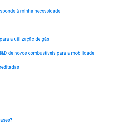
 responde à minha necessidade
ara a utilização de gás
I&D de novos combustíveis para a mobilidade
reditadas
gases?