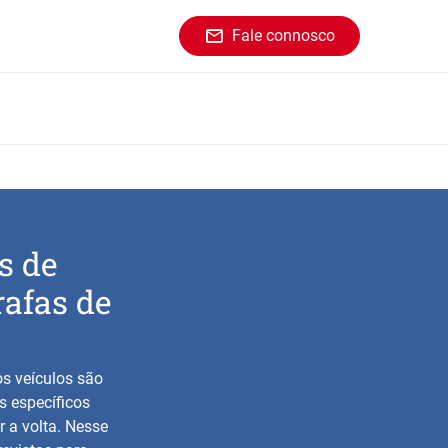
Fale connosco
s de
rafas de
s veículos são
s específicos
r a volta. Nesse