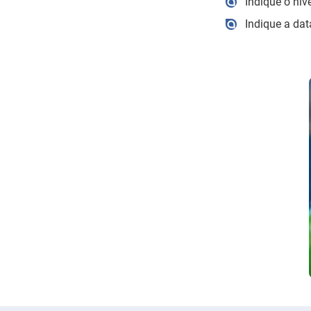
Indique o nív
Indique a dat