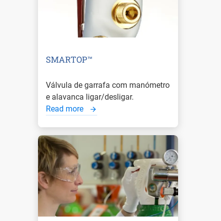
SMARTOP™
Válvula de garrafa com manómetro
e alavanca ligar/desligar.
Read more