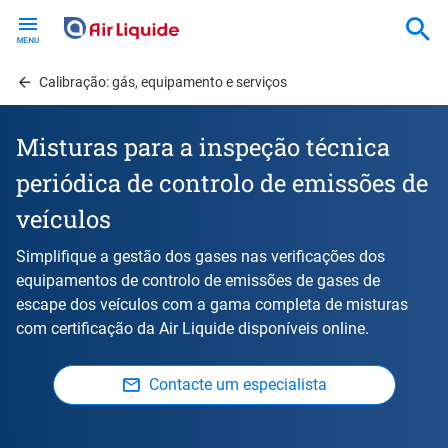
Skip
to
main
content
Calibração: gás, equipamento e serviços
Misturas para a inspeção técnica
periódica de controlo de emissões de
veículos
Simplifique a gestão dos gases nas verificações dos
equipamentos de controlo de emissões de gases de
escape dos veículos com a gama completa de misturas
com certificação da Air Liquide disponíveis online.
Contacte um especialista