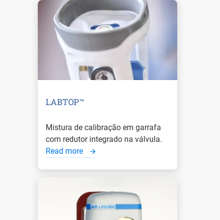
LABTOP™
Mistura de calibração em garrafa
com redutor integrado na válvula.
Read more