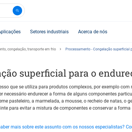
Aplicações
Setores industriais
Acerca de nós
ento, congelação, transporte em frio
Processamento - Congelação superficial 
ção superficial para o endur
esso que se utiliza para produtos complexos, por exemplo com 
r necessário endurecer a forma de alguns componentes partic
me pasteleiro, a marmelada, a mousse, o recheio de natas, o ge
inte para evitar a mistura de componentes e conservar a forma 
saber mais sobre este assunto com os nossos especialistas? C