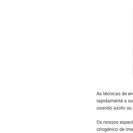
As técnicas de e
rapidamente a su
usando azoto ou 
Os nossos especi
criogénico de im