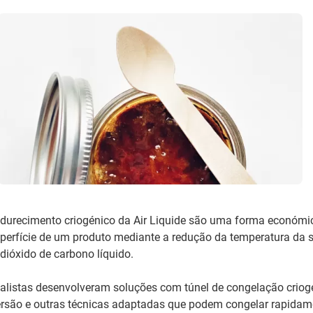
ndurecimento criogénico da Air Liquide são uma forma económi
perfície de um produto mediante a redução da temperatura da s
dióxido de carbono líquido.
alistas desenvolveram soluções com túnel de congelação criogé
ersão e outras técnicas adaptadas que podem congelar rapidame