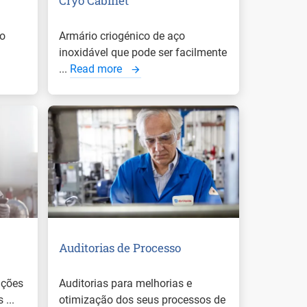
Cryo Cabinet
ão
Armário criogénico de aço
inoxidável que pode ser facilmente
...
Read more
Auditorias de Processo
ações
Auditorias para melhorias e
...
otimização dos seus processos de