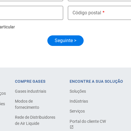
Código postal
articular
COMPRE GASES
ENCONTRE A SUA SOLUÇÃO
Gases industriais
Soluções
iços
Modos de
Indústrias
ões
fornecimento
Serviços
Rede de Distribuidores
Portal do cliente CW
de Air Liquide