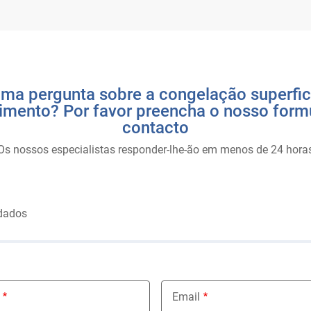
ma pergunta sobre a congelação superfici
imento? Por favor preencha o nosso formu
contacto
Os nossos especialistas responder-lhe-ão em menos de 24 hora
dados
Email