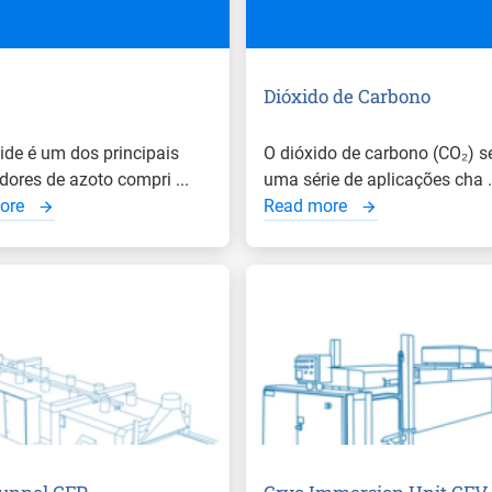
Dióxido de Carbono
uide é um dos principais
O dióxido de carbono (CO₂) s
dores de azoto compri ...
uma série de aplicações cha .
ore
Read more