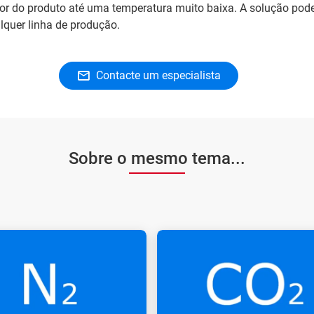
or do produto até uma temperatura muito baixa. A solução pode
lquer linha de produção.
Contacte um especialista
Sobre o mesmo tema...