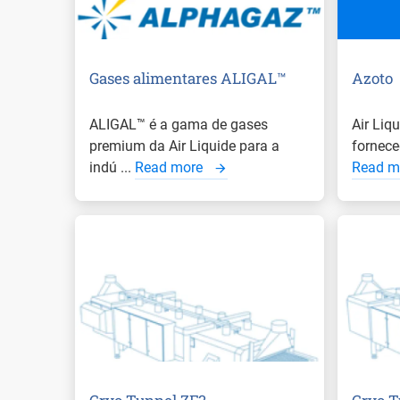
Gases alimentares ALIGAL™
Azoto
ALIGAL™ é a gama de gases
Air Liq
premium da Air Liquide para a
fornece
indú ...
Read more
Read m