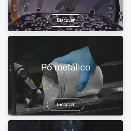
Discover
Pó metálico
Discover