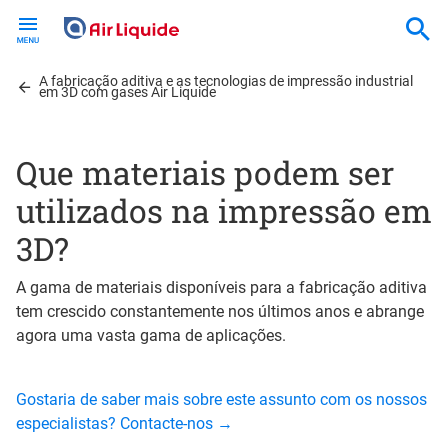
Skip
to
main
A fabricação aditiva e as tecnologias de impressão industrial
content
em 3D com gases Air Liquide
Que materiais podem ser
utilizados na impressão em
3D?
A gama de materiais disponíveis para a fabricação aditiva
tem crescido constantemente nos últimos anos e abrange
agora uma vasta gama de aplicações.
Gostaria de saber mais sobre este assunto com os nossos
especialistas? Contacte-nos →