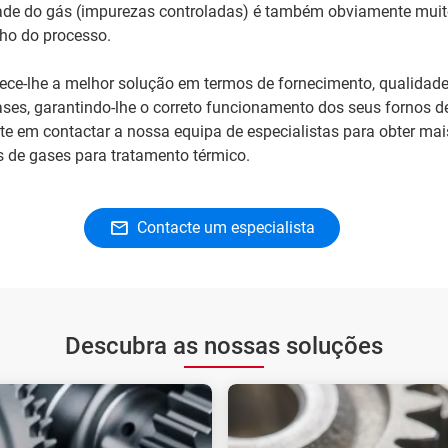
dade do gás (impurezas controladas) é também obviamente muit
ho do processo.
nece-lhe a melhor solução em termos de fornecimento, qualidade
ases, garantindo-lhe o correto funcionamento dos seus fornos d
ite em contactar a nossa equipa de especialistas para obter ma
s de gases para tratamento térmico.
Contacte um especialista
Descubra as nossas soluções