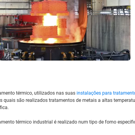
amento térmico, utilizados nas suas
instalações para tratament
 quais são realizados tratamentos de metais a altas temperat
ica.
amento térmico industrial é realizado num tipo de forno específ