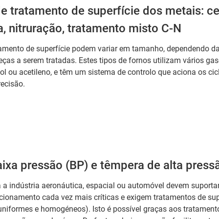
de tratamento de superfície dos metais: 
, nitruração, tratamento misto C-N
tamento de superfície podem variar em tamanho, dependendo da
ças a serem tratadas. Estes tipos de fornos utilizam vários ga
 ou acetileno, e têm um sistema de controlo que aciona os cicl
ecisão.
ixa pressão (BP) e têmpera de alta press
 a indústria aeronáutica, espacial ou automóvel devem suporta
cionamento cada vez mais críticas e exigem tratamentos de sup
uniformes e homogéneos). Isto é possível graças aos tratament