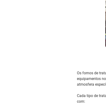
Os fornos de trat
equipamentos nos
atmosfera específ
Cada tipo de trat
com: