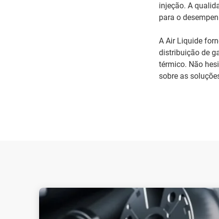
injeção. A quali
para o desempen
A Air Liquide for
distribuição de g
térmico. Não hes
sobre as soluçõe