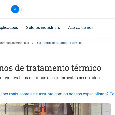
Aplicações
Setores industriais
Acerca de nós
 para peças metálicas
Os fornos de tratamento térmico
rnos de tratamento térmico
diferentes tipos de fornos e os tratamentos associados.
saber mais sobre este assunto com os nossos especialistas? C