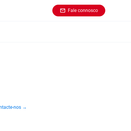
Fale connosco
ontacte-nos →