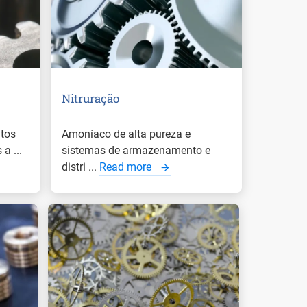
Nitruração
tos
Amoníaco de alta pureza e
a ...
sistemas de armazenamento e
distri ...
Read more