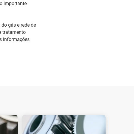
o importante
 do gás e rede de
e tratamento
is informações