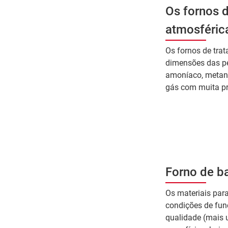
Os fornos 
atmosférica
Os fornos de tra
dimensões das pe
amoníaco, metanol
gás com muita pr
Forno de ba
Os materiais para
condições de fun
qualidade (mais 