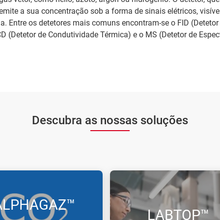
emite a sua concentração sob a forma de sinais elétricos, visív
. Entre os detetores mais comuns encontram-se o FID (Detetor
D (Detetor de Condutividade Térmica) e o MS (Detetor de Espec
Descubra as nossas soluções
ALPHAGAZ™
LABTOP™