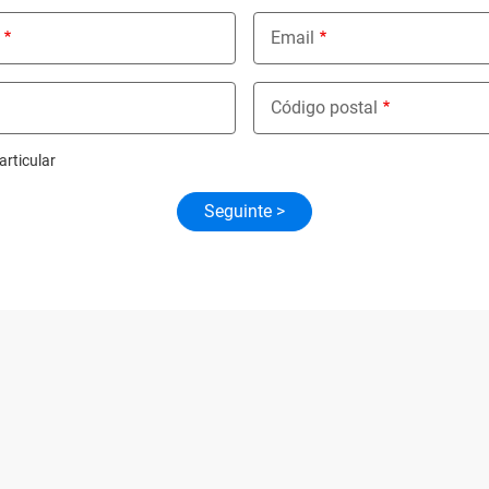
Email
Código postal
articular