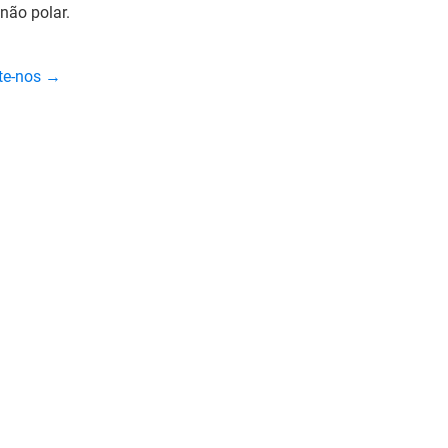
não polar.
cte-nos →