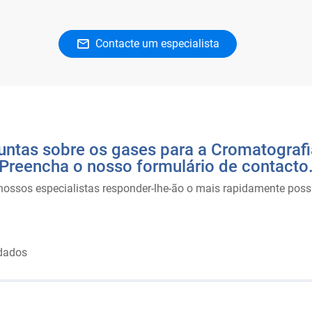
Contacte um especialista
ntas sobre os gases para a Cromatografi
Preencha o nosso formulário de contacto
nossos especialistas responder-lhe-ão o mais rapidamente possí
dados