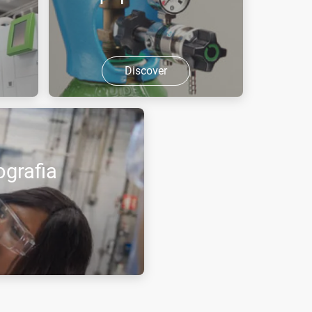
Discover
Equipamentos de aplicação.
grafia
o ponto de utilização