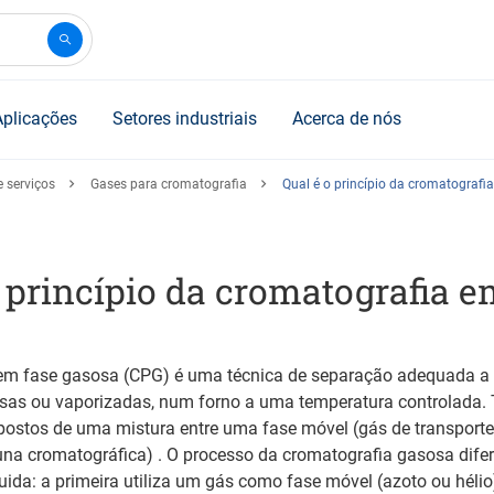
Aplicações
Setores industriais
Acerca de nós
 serviços
Gases para cromatografia
Qual é o princípio da cromatografi
 princípio da cromatografia e
em fase gasosa (CPG) é uma técnica de separação adequada a d
sas ou vaporizadas, num forno a uma temperatura controlada.
ostos de uma mistura entre uma fase móvel (gás de transporte
una cromatográfica) . O processo da cromatografia gasosa dife
uida: a primeira utiliza um gás como fase móvel (azoto ou héli