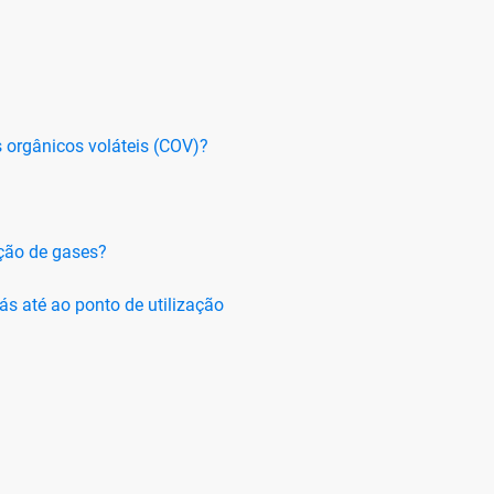
orgânicos voláteis (COV)?
ção de gases?
ás até ao ponto de utilização