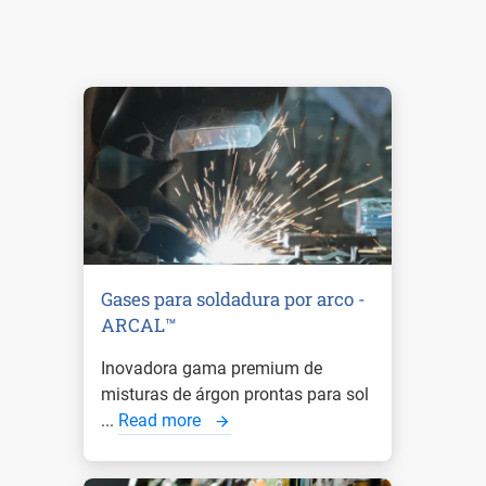
Gases para soldadura por arco -
ARCAL™
Inovadora gama premium de
misturas de árgon prontas para sol
...
Read more