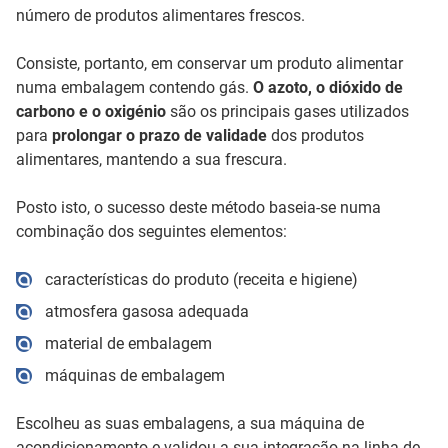
número de produtos alimentares frescos.
Consiste, portanto, em conservar um produto alimentar
numa embalagem contendo gás.
O azoto, o dióxido de
carbono e o oxigénio
são os principais gases utilizados
para
prolongar o prazo de validade
dos produtos
alimentares, mantendo a sua frescura.
Posto isto, o sucesso deste método baseia-se numa
combinação dos seguintes elementos:
características do produto (receita e higiene)
atmosfera gasosa adequada
material de embalagem
máquinas de embalagem
Escolheu as suas embalagens, a sua máquina de
acondicionamento e validou a sua integração na linha de