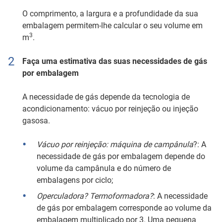
O comprimento, a largura e a profundidade da sua
embalagem permitem-lhe calcular o seu volume em
3
m
.
Faça uma estimativa das suas necessidades de gás
por embalagem
A necessidade de gás depende da tecnologia de
acondicionamento: vácuo por reinjeção ou injeção
gasosa.
Vácuo por reinjeção: máquina de campânula
?: A
necessidade de gás por embalagem depende do
volume da campânula e do número de
embalagens por ciclo;
Operculadora? Termoformadora?
: A necessidade
de gás por embalagem corresponde ao volume da
embalagem multiplicado por 3. Uma pequena