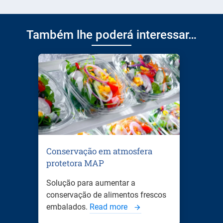
Também lhe poderá interessar…
Conservação em atmosfera
protetora MAP
Solução para aumentar a
conservação de alimentos frescos
embalados.
Read more