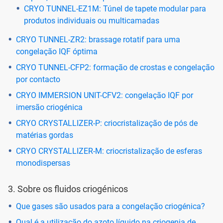
CRYO TUNNEL-EZ1M: Túnel de tapete modular para
produtos individuais ou multicamadas
CRYO TUNNEL-ZR2: brassage rotatif para uma
congelação IQF óptima
CRYO TUNNEL-CFP2: formação de crostas e congelação
por contacto
CRYO IMMERSION UNIT-CFV2: congelação IQF por
imersão criogénica
CRYO CRYSTALLIZER-P: criocristalização de pós de
matérias gordas
CRYO CRYSTALLIZER-M: criocristalização de esferas
monodispersas
3. Sobre os fluidos criogénicos
Que gases são usados para a congelação criogénica?
Qual é a utilização do azoto líquido na criogenia de