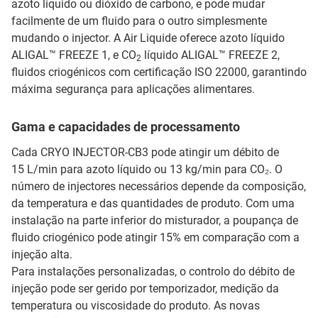
azoto líquido ou dióxido de carbono, e pode mudar
facilmente de um fluido para o outro simplesmente
mudando o injector. A Air Liquide oferece azoto líquido
ALIGAL™ FREEZE 1, e CO
líquido ALIGAL™ FREEZE 2,
2
fluidos criogénicos com certificação ISO 22000, garantindo
máxima segurança para aplicações alimentares.
Gama e capacidades de processamento
Cada CRYO INJECTOR-CB3 pode atingir um débito de
15 L/min para azoto líquido ou 13 kg/min para CO₂. O
número de injectores necessários depende da composição,
da temperatura e das quantidades de produto. Com uma
instalação na parte inferior do misturador, a poupança de
fluido criogénico pode atingir 15% em comparação com a
injeção alta.
Para instalações personalizadas, o controlo do débito de
injeção pode ser gerido por temporizador, medição da
temperatura ou viscosidade do produto. As novas