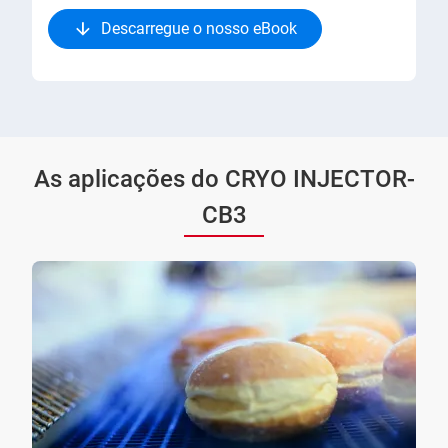
Descarregue o nosso eBook
As aplicações do CRYO INJECTOR-
CB3